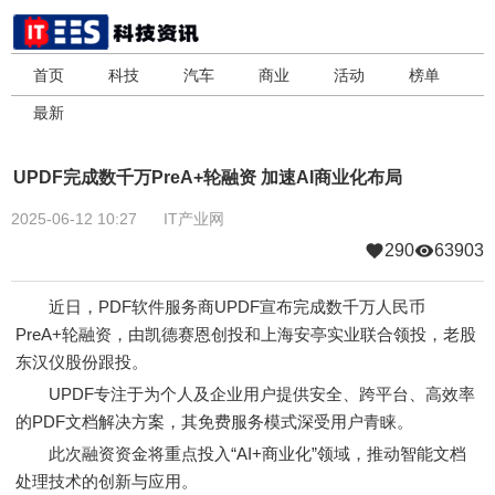
首页
科技
汽车
商业
活动
榜单
最新
UPDF完成数千万PreA+轮融资 加速AI商业化布局
2025-06-12 10:27
IT产业网
290
63903
近日，PDF软件服务商UPDF宣布完成数千万人民币
PreA+轮融资，由凯德赛恩创投和上海安亭实业联合领投，老股
东汉仪股份跟投。
UPDF专注于为个人及企业用户提供安全、跨平台、高效率
的PDF文档解决方案，其免费服务模式深受用户青睐。
此次融资资金将重点投入“AI+商业化”领域，推动智能文档
处理技术的创新与应用。