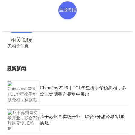
生成海报
相关阅读
无相关信息
最新新闻
ChinaJoy2026丨TCL华星携手华硕亮相，多
款电竞明星产品集中展出
瓜子苏州直卖场开业，联合7分甜跨界“以瓜
换瓜”