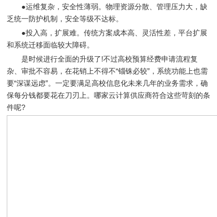
●运维复杂，安全性薄弱。物理资源分散、管理压力大，缺
乏统一防护机制，安全等级不达标。
●投入高，扩展难。传统方案成本高、灵活性差，平台扩展
和系统迁移面临较大障碍。
是时候进行全面的升级了!不过高校预算经费申请流程复
杂、审批不容易，在花销上不得不“锱铢必较”，系统功能上也需
要“深谋远虑”。一定要满足高校信息化未来几年的业务需求，确
保每分钱都要花在刀刃上。哪家云计算供应商符合这些苛刻的条
件呢?