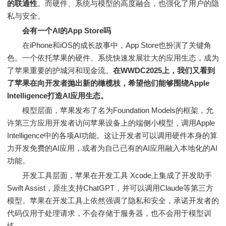
的联通性
。而硬件、系统与模型的高度融合，也强化了用户的隐
私与安全。
会有一个AI的App Store吗
在iPhone和iOS的成长故事中，App Store也扮演了关键角
色。一个依托苹果的硬件、系统快速发展壮大的应用生态，成为
了苹果重要的护城河和现金流。
在WWDC2025上，我们又看到
了苹果在向开发者抛出新的橄榄枝，希望他们能够围绕Apple
Intelligence打造AI应用生态。
模型层面，苹果发布了名为Foundation Models的框架，允
许第三方应用开发者访问苹果设备上的端侧小模型，调用Apple
Intelligence中的各项AI功能。这让开发者可以调用硬件本身的算
力开发免费的AI应用，或者为自己已有的AI应用融入本地化的AI
功能。
开发工具层面，苹果在开发工具 Xcode上集成了开发助手
Swift Assist，原生支持ChatGPT，并可以调用Claude等第三方
模型。苹果在开发工具上依然强调了隐私和安全，承诺开发者的
代码仅用于处理请求，不会存储于服务器，也不会用于模型训
练。