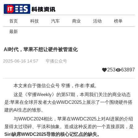
首页
科技
汽车
商业
活动
榜单
最新
AI时代，苹果不想让硬件被管道化
2025-06-16 14:57
窄播公众号
253
63897
本文来自于微信公众号 窄播，作者:李威。
这是《窄播Weekly》的第57期，本周我们关注的商业动态
是:苹果在全球开发者大会WWDC2025上展示了一个围绕硬件搭
建的AI生态的雏形。
与WWDC2024相比，苹果在WWDC2025上对AI进展的介绍
显得太过琐碎、平淡和抽象。造成这种反差的一个直接原因，是
Siri缺席WWDC2025导致的核心记忆点的缺失。