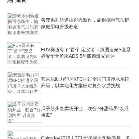
热门新闻
善弈系列轨道插再添新作，施耐德电气加码
家庭用电升级赛道
FUV赛道有了“首个”定义者：岚图追光S全系
标配华为乾崑ADS 5与四颗激光雷达
安吉尔助力印尼KFC推进全国门店净水系统
升级，以本地化方案应对复杂水质挑战
瓜子苏州直卖场开业，联合7分甜跨界“以瓜
换瓜”
ChinaJoy2026丨TCL华星携手华硕亮相，多