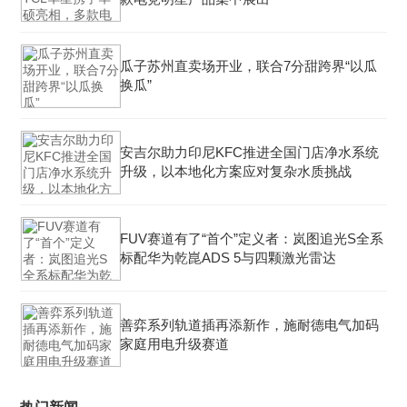
瓜子苏州直卖场开业，联合7分甜跨界“以瓜
换瓜”
安吉尔助力印尼KFC推进全国门店净水系统
升级，以本地化方案应对复杂水质挑战
FUV赛道有了“首个”定义者：岚图追光S全系
标配华为乾崑ADS 5与四颗激光雷达
善弈系列轨道插再添新作，施耐德电气加码
家庭用电升级赛道