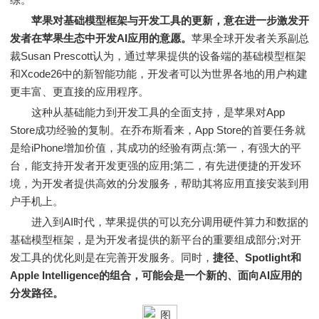
苹果对基础模型框架与开发工具的更新，意在进一步激发开
发者在苹果生态中开发AI应用的意愿。
苹果全球开发者关系副总
裁Susan Prescott认为，通过苹果提供的设备端的基础模型框架
和Xcode26中的新智能功能，开发者可以为世界各地的用户构建
更丰富、更直接的应用程序。
这种从基础能力到开发工具的全面支持，是苹果对App
Store成功经验的复制。在乔布斯看来，App Store的首要任务就
是给iPhone增加价值，其成功的经验有两点:第一，有强大的平
台，能支持开发者开发更强的应用;第二，有先进便捷的开发环
境，为开发者提供高效的分发服务，帮助其将应用直接安装到用
户手机上。
进入到AI时代，苹果提供的可以充分调用硬件算力和数据的
基础模型框架，是为开发者提供的新平台的重要组成部分;对开
发工具的优化则是在完善开发服务。同时，
捷径、Spotlight和
Apple Intelligence的组合，可能会是一个新的、面向AI应用的
分发路径。