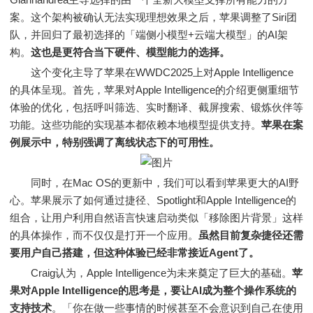
案。这个架构被确认无法实现理想效果之后，苹果调整了Siri团
队，并回归了最初选择的「端侧小模型+云端大模型」的AI架
构。
这也是更符合当下硬件、模型能力的选择。
这个变化主导了苹果在WWDC2025上对Apple Intelligence
的具体呈现。首先，苹果对Apple Intelligence的介绍更侧重细节
体验的优化，包括呼叫筛选、实时翻译、截屏搜索、锻炼伙伴等
功能。这些功能的实现基本都依赖本地模型提供支持。
苹果在案
例展示中，特别强调了离线状态下的可用性。
同时，在Mac OS的更新中，我们可以看到苹果更大的AI野
心。苹果展示了如何通过捷径、Spotlight和Apple Intelligence的
组合，让用户利用自然语言快速启动类似「移除图片背景」这样
的具体操作，而不仅仅是打开一个应用。
虽然目前复杂捷径还需
要用户自己搭建，但这种体验已经非常接近Agent了。
Craig认为，Apple Intelligence为未来奠定了巨大的基础。
苹
果对Apple Intelligence的思考是，要让AI成为整个操作系统的
支持技术
。「你在做一些事情的时候甚至不会意识到自己在使用