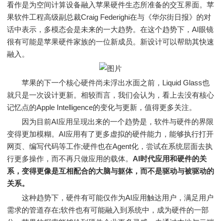
看作是为空间计算设备融入苹果硬件生态所准备的交互界面。苹
果软件工程高级副总裁Craig Federighi在与《华尔街日报》的对
话中表示，多模态会是未来的一大趋势。在这个趋势下，AI眼镜
很有可能是苹果硬件家族的一位新成员。新设计可以帮助其快速
融入。
苹果的下一个核心硬件尚未浮出水面之前，Liquid Glass也
就只是一次设计更新。相较而言，我们会认为，看上去没有核心
记忆点的Apple Intelligence的变化与更新，值得更多关注。
因为目前AI应用呈现出来的一个趋势是，软件与硬件的界限
变得更加模糊。AI应用有了更多虚拟的硬件能力，能够执行打开
网页、编写代码等工作;硬件也在Agent化，尝试在系统层面去执
行更多操作，而不再只做应用的载体。
AI时代应用和硬件的关
系，变得更像是互相配合的大脑与躯体，而不是驱动与被驱动的
关系。
这种趋势下，硬件有可能仅作为AI应用触达用户，满足用户
需求的管道存在;软件也有可能融入到系统中，成为硬件的一部