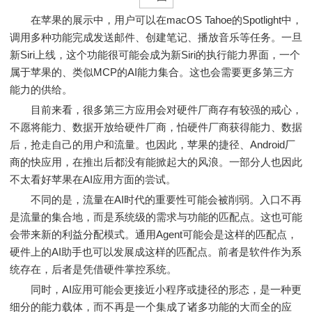
在苹果的展示中，用户可以在macOS Tahoe的Spotlight中，
调用多种功能完成发送邮件、创建笔记、播放音乐等任务。一旦
新Siri上线，这个功能很可能会成为新Siri的执行能力界面，一个
属于苹果的、类似MCP的AI能力集合。这也会需要更多第三方
能力的供给。
目前来看，很多第三方应用会对硬件厂商存有较强的戒心，
不愿将能力、数据开放给硬件厂商，怕硬件厂商获得能力、数据
后，抢走自己的用户和流量。也因此，苹果的捷径、Android厂
商的快应用，在推出后都没有能掀起大的风浪。一部分人也因此
不太看好苹果在AI应用方面的尝试。
不同的是，流量在AI时代的重要性可能会被削弱。入口不再
是流量的集合地，而是系统级的需求与功能的匹配点。这也可能
会带来新的利益分配模式。通用Agent可能会是这样的匹配点，
硬件上的AI助手也可以发展成这样的匹配点。前者是软件作为系
统存在，后者是凭借硬件掌控系统。
同时，AI应用可能会更接近小程序或捷径的形态，是一种更
细分的能力载体，而不再是一个集成了诸多功能的大而全的应