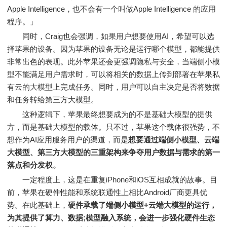
Apple Intelligence，也不会有一个叫做Apple Intelligence 的应用
程序。」
同时，Craig也会强调，如果用户想要使用AI，希望可以选
择苹果的设备。因为苹果的设备无论是运行哪个模型，都能提供
非常出色的表现。此外苹果还会更强调隐私与安全，当端侧小模
型不能满足用户需求时，可以将相关的数据上传到部署在苹果私
有云的大模型上完成任务。同时，用户可以自主决定是否将数据
和任务转给第三方大模型。
这种逻辑下，苹果最终想要成为的不是基础大模型的提供
方，而是基础大模型的载体。只不过，苹果这个载体很强势，不
想作为AI应用服务用户的渠道，而是
想要通过端侧小模型、云端
大模型、第三方大模型的三重架构来争夺用户数据与需求的第一
落点和分发权。
一定程度上，这是在重复iPhone和iOS互相成就的故事。目
前，苹果在硬件性能和系统联通性上相比Android厂商更具优
势。在此基础上，
硬件承载了端侧小模型+云端大模型的运行，
为其提供了算力、数据;模型融入系统，会进一步强化硬件生态