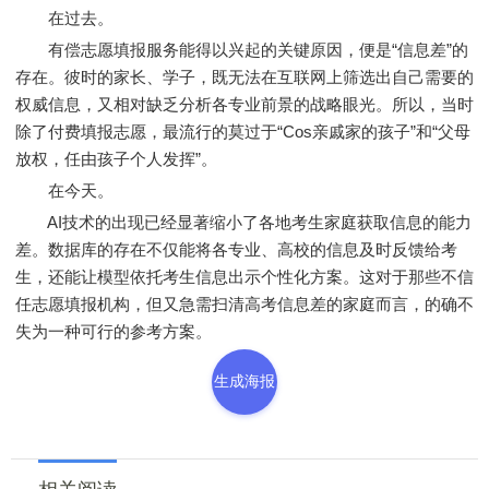
在过去。
有偿志愿填报服务能得以兴起的关键原因，便是“信息差”的
存在。彼时的家长、学子，既无法在互联网上筛选出自己需要的
权威信息，又相对缺乏分析各专业前景的战略眼光。所以，当时
除了付费填报志愿，最流行的莫过于“Cos亲戚家的孩子”和“父母
放权，任由孩子个人发挥”。
在今天。
AI技术的出现已经显著缩小了各地考生家庭获取信息的能力
差。数据库的存在不仅能将各专业、高校的信息及时反馈给考
生，还能让模型依托考生信息出示个性化方案。这对于那些不信
任志愿填报机构，但又急需扫清高考信息差的家庭而言，的确不
失为一种可行的参考方案。
生成海报