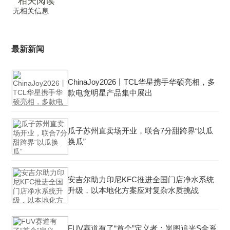
相关阅读
无相关信息
最新新闻
ChinaJoy2026丨TCL华星携手华硕亮相，多
款电竞明星产品集中展出
瓜子苏州直卖场开业，联合7分甜跨界“以瓜
换瓜”
安吉尔助力印尼KFC推进全国门店净水系统
升级，以本地化方案应对复杂水质挑战
FUV赛道有了“首个”定义者：岚图追光S全系