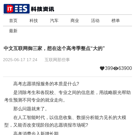
首页
科技
汽车
商业
活动
榜单
最新
中文互联网御三家，想在这个高考季整点“大的”
2025-06-17 17:24
互联网那些事
399
63900
高考志愿填报服务的本质是什么?
是消除考生和各院校、专业之间的信息差，用战略眼光帮助
考生预测不同专业的就业走向。
那么问题就来了。
在人工智能时代，以信息收集、数据分析能力见长的大模
型，又能否改变现阶段的志愿填报市场呢?
高考消费步入新增长期