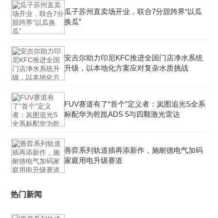
瓜子苏州直卖场开业，联合7分甜跨界“以瓜
换瓜”
安吉尔助力印尼KFC推进全国门店净水系统
升级，以本地化方案应对复杂水质挑战
FUV赛道有了“首个”定义者：岚图追光S全系
标配华为乾崑ADS 5与四颗激光雷达
善弈系列轨道插再添新作，施耐德电气加码
家庭用电升级赛道
热门新闻