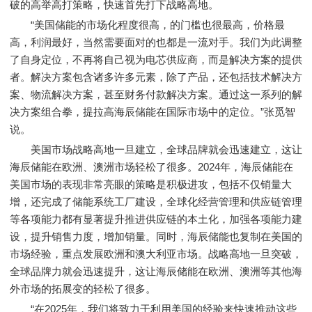
破的高举高打策略，快速首先打下战略高地。
“美国储能的市场化程度很高，的门槛也很最高，价格最
高，利润最好，当然需要面对的也都是一流对手。我们为此调整
了自身定位，不再将自己视为电芯供应商，而是解决方案的提供
者。解决方案包含诸多许多元素，除了产品，还包括技术解决方
案、物流解决方案，甚至财务付款解决方案。通过这一系列的解
决方案组合拳，提拉高海辰储能在国际市场中的定位。”张觅智
说。
美国市场战略高地一旦建立，全球品牌就会迅速建立，这让
海辰储能在欧洲、澳洲市场轻松了很多。2024年，海辰储能在
美国市场的表现非常亮眼的策略是积极进攻，包括不仅销量大
增，还完成了储能系统工厂建设，全球化经营管理和供应链管理
等各项能力都有显著提升推进供应链的本土化，加强各项能⼒建
设，提升销售⼒度，增加销量。同时，海辰储能也复制在美国的
市场经验，重点发展欧洲和澳大利亚市场。战略高地一旦突破，
全球品牌力就会迅速提升，这让海辰储能在欧洲、澳洲等其他海
外市场的拓展变的轻松了很多。
“在2025年，我们将致力于利用美国的经验来快速推动这些