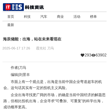
首页
科技
汽车
商业
活动
榜单
最新
海辰储能：出海，站在未来看现在
2025-06-17 17:26
霞光社
刀马
293
63902
作者|刀马
编辑|刘景丰
市面上有一个观点是，出海是当前中国企业弯道超车的机
会。这句话其实有一定的投机主义风险。
企业出海寻找更广阔的市场，的确是当前中国经济的解题思
路，但相比投机出海，企业寻求“可叠加、可重复”的科学出海，
成功概率更高。