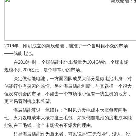
2019年，刚刚成立的海辰储能，瞄准了一个当时很小众的市场
——储能电池。
在2018年时，全球储能电池出货量为10.4GWh，全球市场
规模不到200亿元，是个非常小的市场。
决定做储能电池，一方面团队成员大部分是做电池出身，对
储能行业有探索的热情。另外海辰储能判断，与其选择一个很大
但没有机会的市场，不如去一个市场很小但有一线生机的地方，
更容易看到机会和希望。
海辰储能算过一笔细账：当时风力发电成本大概每度两毛
七，火力发电成本大概每度三毛钱，如果储能电池的度电成本能
控制在三毛钱，这个市场没有不爆发的理由。
只是海辰储能作为后来者，可以说是“三无创业”，没人、没