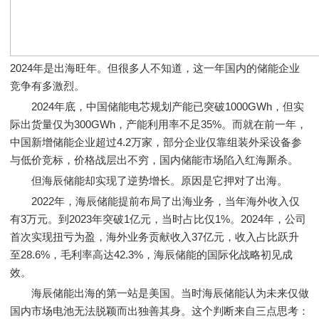
2024年是出海旺年。但很多人不知道，这一年国内的储能企业
竞争有多激烈。
2024年底，中国储能电芯规划产能已突破1000GWh，但实
际出货量仅为300GWh，产能利用率不足35%。而就在前一年，
中国新增储能企业超过4.2万家，部分企业仅靠组装外采设备参
与低价竞标，价格战层出不穷，国内储能市场陷入红海厮杀。
但海辰储能却实现了逆势增长。原因是它押对了出海。
2022年，海辰储能提前布局了出海业务，当年海外收入仅
有3万元。到2023年突破1亿元，当时占比仅1%。2024年，公司
首次实现扭亏为盈，海外业务贡献收入37亿元，收入占比跃升
至28.6%，毛利率高达42.3%，海辰储能的国际化战略初见成
效。
海辰储能出海的第一站是美国。当时海辰储能认为未来仅做
国内市场电池无法脱颖而出独善其身。这个判断来自三点思考：