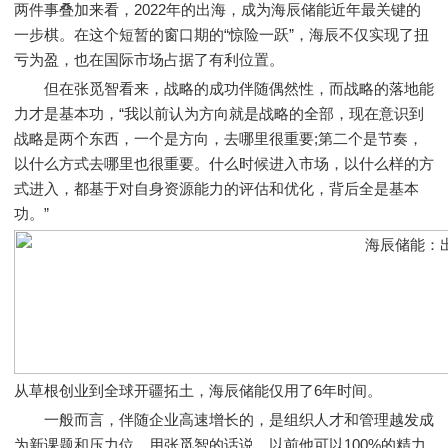
两件事叠加来看，2022年的出海，成为海辰储能近年最关键的
一步棋。在这个短暂的窗口期的“惊险一跃”，海辰不仅实现了扭
亏为盈，也在国际市场占据了有利位置。
但在张觅智看来，战略的成功伴随偶然性，而战略的落地能
力才是基本功，“我以前认为方向就是战略的全部，现在意识到
战略是两个东西，一个是方向，去哪里很重要;第二个是节奏，
以什么方式去哪里也很重要。什么时候进入市场，以什么样的方
式进入，都基于对自身资源能力的评估和优化，背后全是基本
功。”
从草根创业到全球开疆拓土，海辰储能仅用了6年时间。
一般而言，伴随企业高速增长的，是组织人才和管理越发成
为新课题和压力位。用张觅智的话说，以前他可以100%的精力