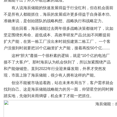
辰储能干出了外人不敢想象的成绩。
有人说海辰储能的快速发展得益于行业红利，但在机会面前
不是所有人都能抓住，海辰的发展或许更多得益于自身基本功。
准确来说，是创始团队的战略构想、战略执行和战略定力。
现在回看，海辰储能过去两年很多战略决策都做对了，比如
坚定围绕长寿命、超低成本、高效率研发产品;比如不间断提前
扩大产能，在第一栋工厂没出来时就投建第二栋工厂， 一个客
户没接到时就要把10个亿融资扩大产能，接着再投50个亿……
这种“胆大”遵循一个很朴素的逻辑，就是“10个亿的电池厂
接不了大客户”。那时海辰认为机会快到了，所以加紧围绕产品
和产能做铺垫。直到2022年行业迎来爆发期，外界才突然发
现，市面上除了海辰储能，很少有人拥有这样的产能。
创业不能被市场追着跑，站在未来布局当下，客户需求就会
找到自己。这是海辰储能战略能力的另一面，仰望星空的同时脚
踏实地，先做到未雨绸缪，机会来了才能一把抓住。