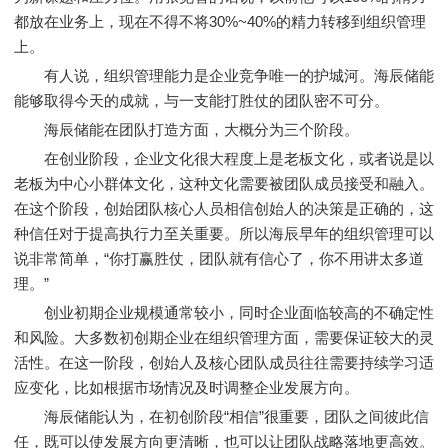
都放在业务上，现在不得不将30%~40%的精力转移到组织管理
上。
有人说，组织管理能力是企业竞争唯一的护城河。海辰储能
能够取得今天的成就，与一支能打胜仗的团队密不可分。
海辰储能在团队打造方面，大概分为三个阶段。
在创业阶段，企业文化很大程度上是老板文化，或者说是以
老板为中心小群体文化，这种文化需要被团队成员接受和融入。
在这个阶段，创始团队核心人员相信创始人的决策是正确的，这
种信任对于提高执行力至关重要。所以海辰早年的组织管理可以
说非常简单，“你打赢胜仗，团队就有信心了，你不用讲太多道
理。”
创业初期企业规模通常较小，同时企业面临较高的不确定性
和风险。大多数初创期企业在组织管理方面，需要保证较大的灵
活性。在这一阶段，创始人及核心团队成员往往需要持续学习适
应变化，比如根据市场情况及时调整企业发展方向。
海辰储能认为，在初创阶段“相信”很重要，团队之间彼此信
任，既可以使发展方向更清晰，也可以让团队战略落地更高效。