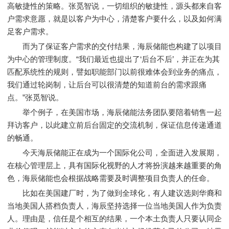
高敏捷性的策略。张觅智说，一切组织的敏捷性，源头都来自客
户需求意愿，就是以客户为中心，清楚客户要什么，以及如何满
足客户需求。
而为了保证客户需求的交付结果，海辰储能也构建了以项目
为中心的管理制度。“我们最近也提出了‘后台不后’，并正在为其
匹配系统性的规则，譬如职能部门以前很难体会到业务的痛点，
我们通过轮岗制，让后台可以很清楚的知道前台的需求跟痛
点。”张觅智说。
举个例子，在美国市场，海辰储能法务团队要陪着销售一起
拜访客户，以此建立前后台固定的交流机制，保证信息传递通道
的畅通。
今天海辰储能正在成为一个国际化公司，全面进入发展期，
在核心管理层上，具有国际化视野的人才将扮演越来越重要的角
色，海辰储能也会根据战略需要及时调整项目负责人的任命。
比如在美国建厂时，为了做到全球化，有人建议选则华裔和
当地美国人搭档负责人，海辰坚持选择一位当地美国人作为负责
人。理由是，信任是个相互的结果，一个本土负责人只要认同企