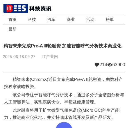
首页
科技
汽车
商业
活动
榜单
最新
精智未来完成Pre-A Ⅲ轮融资 加速智能呼气分析技术商业化
2025-06-18 09:27
IT产业网
214
63900
精智未来(ChromX)近日宣布完成Pre-A Ⅲ轮融资，由数科产
投独家战略投资。
该公司专注于智能呼气分析技术，通过多分子全谱图分析与
人工智能算法，实现疾病快诊、早筛及健康管理。
此次融资将用于扩大微型气相色谱仪(Micro GC)的生产能
力，推进商业化落地，并支持临床管线开发及新产品研发。