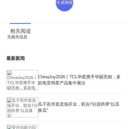
生成海报
相关阅读
无相关信息
最新新闻
ChinaJoy2026丨TCL华星携手华硕亮相，多
款电竞明星产品集中展出
瓜子苏州直卖场开业，联合7分甜跨界“以瓜
换瓜”