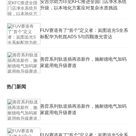
安吉尔助力印尼KFC推进全国门店净水系统
升级，以本地化方案应对复杂水质挑战
FUV赛道有了“首个”定义者：岚图追光S全系
标配华为乾崑ADS 5与四颗激光雷达
善弈系列轨道插再添新作，施耐德电气加码
家庭用电升级赛道
热门新闻
善弈系列轨道插再添新作，施耐德电气加码
家庭用电升级赛道
FUV赛道有了“首个”定义者：岚图追光S全系