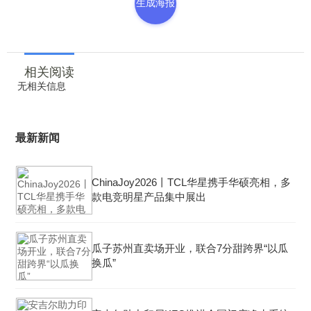
生成海报
相关阅读
无相关信息
最新新闻
ChinaJoy2026丨TCL华星携手华硕亮相，多
款电竞明星产品集中展出
瓜子苏州直卖场开业，联合7分甜跨界“以瓜
换瓜”