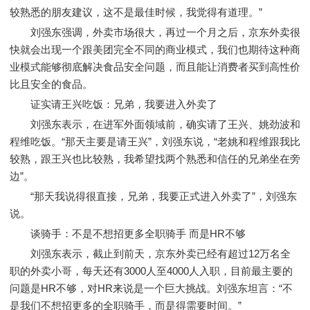
较熟悉的朋友建议，这不是最佳时候，我觉得有道理。”
刘强东强调，外卖市场很大，再过一个月之后，京东外卖很
快就会出现一个跟美团完全不同的商业模式，我们也期待这种商
业模式能够彻底解决食品安全问题，而且能让消费者买到高性价
比且安全的食品。
证实请王兴吃饭：兄弟，我要进入外卖了
刘强东表示，在进军外面领域前，确实请了王兴、姚劲波和
程维吃饭。“那天主要是请王兴”，刘强东说，“老姚和程维跟我比
较熟，跟王兴也比较熟，我希望找两个熟悉和信任的兄弟坐在旁
边”。
“那天我说得很直接，兄弟，我要正式进入外卖了”，刘强东
说。
谈骑手：不是不想招更多全职骑手 而是HR不够
刘强东表示，截止到前天，京东外卖已经有超过12万名全
职的外卖小哥，每天还有3000人至4000人入职，目前最主要的
问题是HR不够，对HR来说是一个巨大挑战。刘强东坦言：“不
是我们不想招更多的全职骑手，而是得需要时间。”