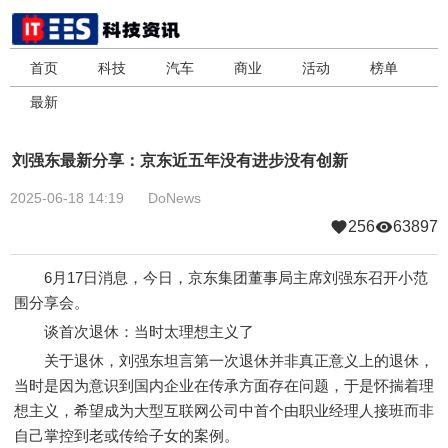
首页
科技
汽车
商业
活动
榜单
最新
刘强东最新分享：京东近五年没有进步没有创新
2025-06-18 14:19
DoNews
256
63897
6月17日消息，今日，京东集团董事局主席刘强东召开小范
围分享会。
谈首次退休：当时太理想主义了
关于退休，刘强东坦言第一次退休并非真正意义上的退休，
当时是因为意识到国内企业在传承方面存在问题，于是怀揣着理
想主义，希望成为大型互联网公司中首个由职业经理人接班而非
自己掌控到老或传给子女的案例。