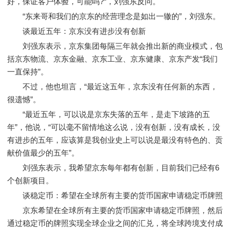
好，保证客户体验，可能吗?“，刘强东反问。
“东来哥和我们的京东的经营理念是如出一辙的”，刘强东。
谈最近五年：京东没有进步没有创新
刘强东表示，京东集团每隔三年就会推出新的商业模式，包
括京东物流、京东金融、京东工业、京东健康、京东产发“我们
一直保持”。
不过，他也坦言，“最近这五年，京东没有任何新的东西，
很遗憾”。
“最近五年，可以说是京东失落的五年，是走下坡路的五
年”，他说，“可以毫不留情地这么说，没有创新，没有成长，没
有进步的五年，应该算是我创业史上可以说是最没有特色的、贡
献价值最少的五年”。
刘强东表示，我希望京东每年都有创新，目前我们已经有6
个创新项目。
谈稳定币：希望在全球所有主要的货币国家申请稳定币牌照
京东希望在全球所有主要的货币国家申请稳定币牌照，然后
通过稳定币的牌照实现全球企业之间的汇兑，将全球跨境支付成