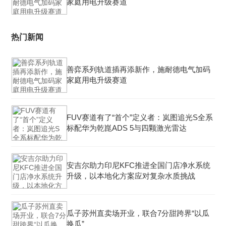
家庭用电升级赛道
热门新闻
善弈系列轨道插再添新作，施耐德电气加码
家庭用电升级赛道
FUV赛道有了“首个”定义者：岚图追光S全系
标配华为乾崑ADS 5与四颗激光雷达
安吉尔助力印尼KFC推进全国门店净水系统
升级，以本地化方案应对复杂水质挑战
瓜子苏州直卖场开业，联合7分甜跨界“以瓜
换瓜”