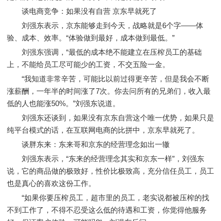
谈电商竞争：如果没有自营 京东早就死了
刘强东表示，京东能够走到今天，战略就是6个字——体
验、成本、效率。“体验做到最好，成本做到最低。”
刘强东强调，“最低的成本绝不能建立在压榨员工的基础
上，不能给员工尽可能少的工资，不交五险一金。
“我知道非常辛苦，可能比以前过得更辛苦，但是我会不断
涨薪酬，一年半的时间涨了7次。你去问所有的兄弟们，收入最
低的人也能涨50%。”刘强东说道。
刘强东还谈到，如果没有京东自营这个唯一优势，如果只是
纯平台模式的话，在互联网电商的比拼中，京东早就死了。
谈胖东来：东来哥和京东的经营理念如出一辙
刘强东表示，“东来的经营理念其实和京东一样”，刘强东
说，它的商品做的极致好，性价比极致高，充分信任员工，员工
也是真心的喜欢这份工作。
“如果你要压榨员工，超市里的员工，老实说都被压榨的找
不到工作了，不得不忍受这么低的待遇和工资，你觉得他服务