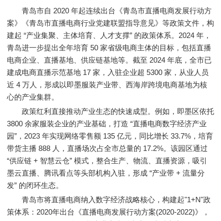
青岛市自 2020 年起连续出台《青岛市直播电商发展行动方
案》《青岛市直播电商行业党建联盟指导意见》等政策文件，构
建起 “产业集聚、主体培育、人才支撑” 的政策体系。2024 年，
青岛进一步提出全年培育 50 家省级电商主体的目标，包括直播
电商企业、直播基地、供应链基地等。截至 2024 年底，全市已
建成电商直播示范基地 17 家，入驻企业超 5300 家，从业人员
近 4 万人，形成以即墨服装产业带、西海岸跨境电商基地为核
心的产业集群。
政策红利直接推动产业生态的快速成型。例如，即墨区依托
3800 余家服装企业的产业基础，打造 “直播电商数字经济产业
园”，2023 年实现网络零售额 135 亿元，同比增长 33.7%，培育
带货主播 888 人，直播场次占全市总量的 17.2%。该园区通过
“供应链 + 智慧云仓” 模式，整合生产、物流、直播资源，吸引
墨云直播、腾讯看点等头部机构入驻，形成 “产业带 + 流量分
发” 的闭环生态。
青岛市将直播电商纳入数字经济战略核心，构建起"1+N"政
策体系：2020年出台《直播电商发展行动方案(2020-2022)》，