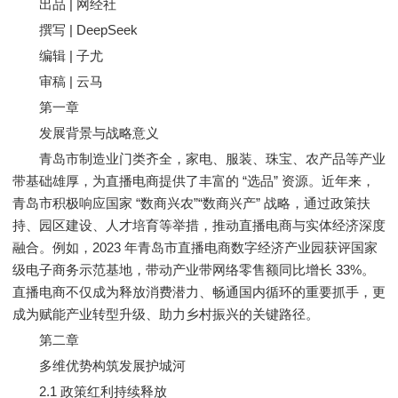
出品 | 网经社
撰写 | DeepSeek
编辑 | 子尤
审稿 | 云马
第一章
发展背景与战略意义
青岛市制造业门类齐全，家电、服装、珠宝、农产品等产业
带基础雄厚，为直播电商提供了丰富的 “选品” 资源。近年来，
青岛市积极响应国家 “数商兴农”“数商兴产” 战略，通过政策扶
持、园区建设、人才培育等举措，推动直播电商与实体经济深度
融合。例如，2023 年青岛市直播电商数字经济产业园获评国家
级电子商务示范基地，带动产业带网络零售额同比增长 33%。
直播电商不仅成为释放消费潜力、畅通国内循环的重要抓手，更
成为赋能产业转型升级、助力乡村振兴的关键路径。
第二章
多维优势构筑发展护城河
2.1 政策红利持续释放