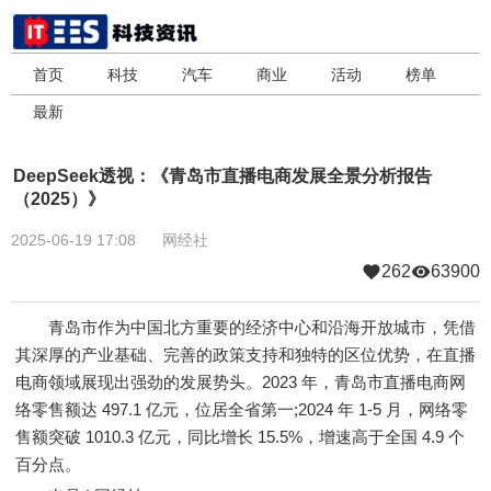
首页
科技
汽车
商业
活动
榜单
最新
DeepSeek透视：《青岛市直播电商发展全景分析报告
（2025）》
2025-06-19 17:08
网经社
262
63900
青岛市作为中国北方重要的经济中心和沿海开放城市，凭借
其深厚的产业基础、完善的政策支持和独特的区位优势，在直播
电商领域展现出强劲的发展势头。2023 年，青岛市直播电商网
络零售额达 497.1 亿元，位居全省第一;2024 年 1-5 月，网络零
售额突破 1010.3 亿元，同比增长 15.5%，增速高于全国 4.9 个
百分点。