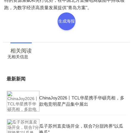
特的资源禀赋和先行优势，在中国北方直播电商版图中持续领
跑，为数字经济高质量发展提供"青岛方案"。
生成海报
相关阅读
无相关信息
最新新闻
ChinaJoy2026丨TCL华星携手华硕亮相，多
款电竞明星产品集中展出
瓜子苏州直卖场开业，联合7分甜跨界“以瓜
换瓜”