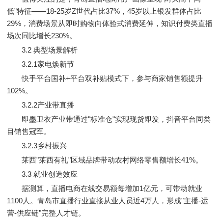
低”特征——18-25岁Z世代占比37%，45岁以上银发群体占比
29%，消费场景从即时购物向体验式消费延伸，知识付费类直播
场次同比增长230%。
3.2 典型场景解析
3.2.1家电焕新节
快手平台国补+平台双补贴模式下，参与商家销售额提升
102%。
3.2.2产业带直播
即墨卫衣产业带通过"标准仓"实现现货即发，抖音平台同类
目销售冠军。
3.2.3乡村振兴
莱西"莱西有礼"区域品牌带动农村网络零售额增长41%。
3.3 就业创造效应
据测算，直播电商在线交易额每增加1亿元，可带动就业
1100人。青岛市直播行业直接从业人员近4万人，形成"主播-运
营-供应链"完整人才链。