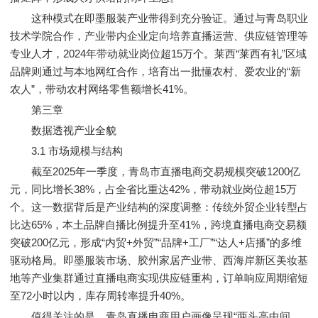
这种模式在即墨服装产业带得到充分验证。通过与青岛职业
技术学院合作，产业带内企业定向培养直播运营、供应链管理等
专业人才，2024年带动就业岗位超15万个。莱西“莱西有礼”区域
品牌则通过与本地网红合作，培育出一批懂农村、爱农业的“新
农人”，带动农村网络零售额增长41%。
第三章
数据透视产业全貌
3.1 市场规模与结构
截至2025年一季度，青岛市直播电商交易规模突破1200亿
元，同比增长38%，占全省比重达42%，带动就业岗位超15万
个。这一数据背后是产业结构的深度调整：传统外贸企业转型占
比达65%，本土品牌自播比例提升至41%，跨境直播电商交易额
突破200亿元，形成“内贸+外贸”“品牌+工厂”“达人+店播”的多维
驱动格局。即墨服装市场、胶州家居产业带、西海岸新区美妆基
地等产业集群通过直播电商实现供应链重构，订单响应周期缩短
至72小时以内，库存周转率提升40%。
值得关注的是，青岛直播电商用户画像呈现“两头高中间