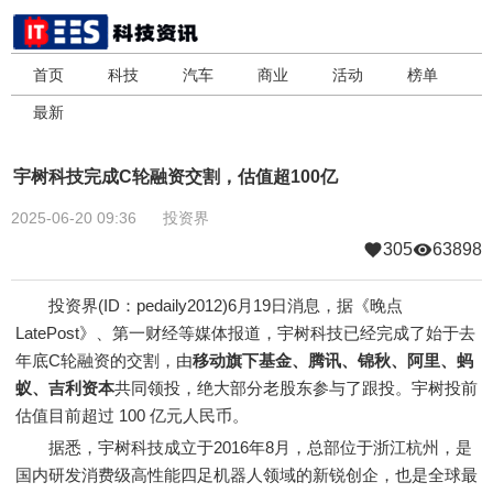
首页
科技
汽车
商业
活动
榜单
最新
宇树科技完成C轮融资交割，估值超100亿
2025-06-20 09:36
投资界
305
63898
投资界(ID：pedaily2012)6月19日消息，据《晚点
LatePost》、第一财经等媒体报道，宇树科技已经完成了始于去
年底C轮融资的交割，由
移动旗下基金、腾讯、锦秋、阿里、蚂
蚁、吉利资本
共同领投，绝大部分老股东参与了跟投。宇树投前
估值目前超过 100 亿元人民币。
据悉，宇树科技成立于2016年8月，总部位于浙江杭州，是
国内研发消费级高性能四足机器人领域的新锐创企，也是全球最