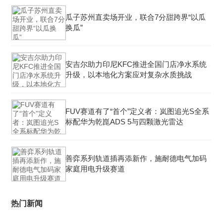
瓜子苏州直卖场开业，联合7分甜跨界“以瓜
换瓜”
安吉尔助力印尼KFC推进全国门店净水系统
升级，以本地化方案应对复杂水质挑战
FUV赛道有了“首个”定义者：岚图追光S全系
标配华为乾崑ADS 5与四颗激光雷达
善弈系列轨道插再添新作，施耐德电气加码
家庭用电升级赛道
热门新闻