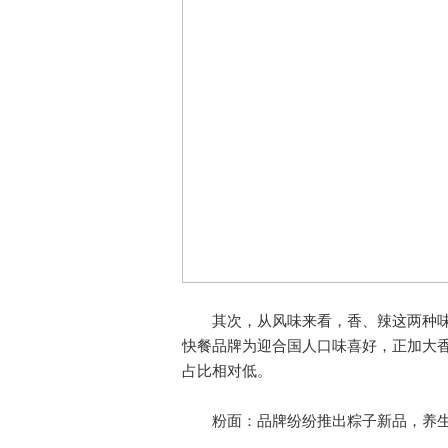
其次，从风味来看，香、辣这两种味型
快餐品牌为迎合国人口味喜好，正加大
占比相对低。
粉面：品牌纷纷推出粽子新品，养生