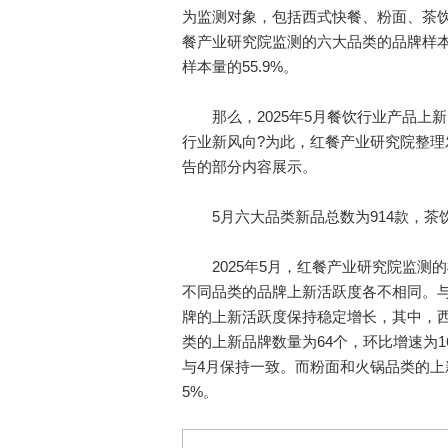
为监测对象，包括西式快餐、粉面、茶饮
餐产业研究院监测的六大品类的品牌样本
样本量的55.9%。
那么，2025年5月餐饮行业产品上新
行业新风向?为此，红餐产业研究院整理发
告的部分内容展示。
5月六大品类新品总数为914款，茶
2025年5月，红餐产业研究院监测的样
不同品类的品牌上新活跃度各不相同。与2
牌的上新活跃度保持稳定增长，其中，西
类的上新品牌数量为64个，环比增速为1
与4月保持一致。而粉面和火锅品类的上
5%。