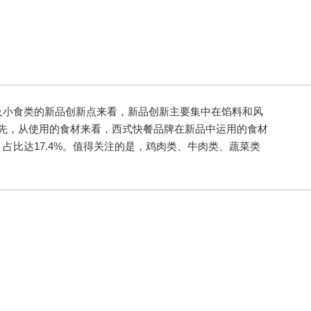
小食类的新品创新点来看，新品创新主要集中在馅料和风
%。首先，从使用的食材来看，西式快餐品牌在新品中运用的食材
占比达17.4%。值得关注的是，鸡肉类、牛肉类、蔬菜类