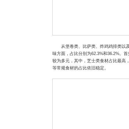
从堡卷类、比萨类、炸鸡鸡排类以及
味方面，占比分别为62.3%和36.2
较为多元，其中，芝士类食材占比最高，
等常规食材的占比依旧稳定。