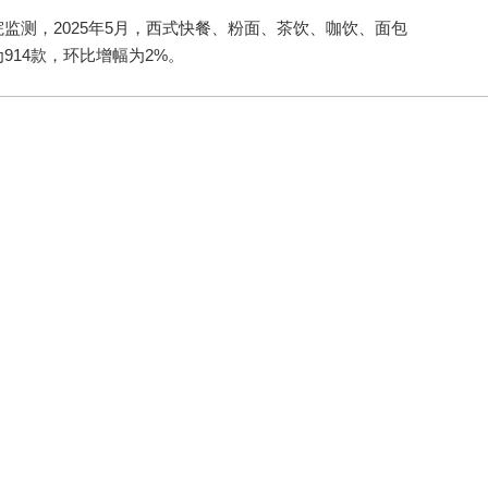
测，2025年5月，西式快餐、粉面、茶饮、咖饮、面包
914款，环比增幅为2%。