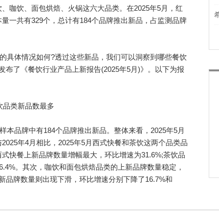
、咖饮、面包烘焙、火锅这六大品类。在2025年5月，红
量一共有329个，总计有184个品牌推出新品，占监测品牌
的具体情况如何?透过这些新品，我们可以洞察到哪些餐饮
布了《餐饮行业产品上新报告(2025年5月)》。以下为报
饮品类新品数最多
本品牌中有184个品牌推出新品。整体来看，2025年5月
025年4月相比，2025年5月西式快餐和茶饮这两个品类品
式快餐上新品牌数量增幅最大，环比增速为31.6%;茶饮品
6.4%。其次，咖饮和面包烘焙品类的上新品牌数量稳定，
新品牌数量则出现下滑，环比增速分别下降了16.7%和