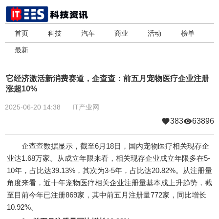
首页
科技
汽车
商业
活动
榜单
最新
它经济激活新消费赛道，企查查：前五月宠物医疗企业注册
涨超10%
2025-06-20 14:38
IT产业网
383
63896
企查查数据显示，截至6月18日，国内宠物医疗相关现存企
业达1.68万家。从成立年限来看，相关现存企业成立年限多在5-
10年，占比达39.13%，其次为3-5年，占比达20.82%。从注册量
角度来看，近十年宠物医疗相关企业注册量基本成上升趋势，截
至目前今年已注册869家，其中前五月注册量772家，同比增长
10.92%。