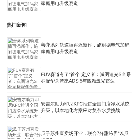
家庭用电升级赛道
热门新闻
善弈系列轨道插再添新作，施耐德电气加码
家庭用电升级赛道
FUV赛道有了“首个”定义者：岚图追光S全系
标配华为乾崑ADS 5与四颗激光雷达
安吉尔助力印尼KFC推进全国门店净水系统
升级，以本地化方案应对复杂水质挑战
瓜子苏州直卖场开业，联合7分甜跨界“以瓜