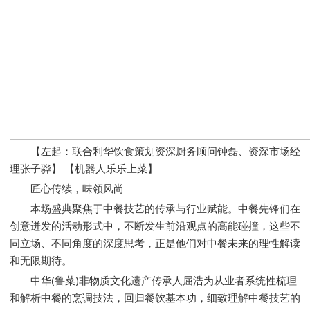
【左起：联合利华饮食策划资深厨务顾问钟磊、资深市场经
理张子骅】 【机器人乐乐上菜】
匠心传续，味领风尚
本场盛典聚焦于中餐技艺的传承与行业赋能。中餐先锋们在
创意迸发的活动形式中，不断发生前沿观点的高能碰撞，这些不
同立场、不同角度的深度思考，正是他们对中餐未来的理性解读
和无限期待。
中华(鲁菜)非物质文化遗产传承人屈浩为从业者系统性梳理
和解析中餐的烹调技法，回归餐饮基本功，细致理解中餐技艺的