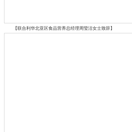
【联合利华北亚区食品营养总经理周莹洁女士致辞】