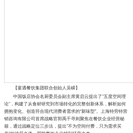
【宴遇餐饮集团联合创始人吴嵘】
中国饭店协会名厨委员会副主席黄启云提出了"五度空间理
论"，构建了从食材研究到市场转化的完整创新体系，解析如何
拥抱变化、创造符合现代消费者需求的“新味型”。上海特劳特营
销咨询有限公司首席战略官郭禹千寻则聚焦在餐饮企业经营秘
籍，通过战略定位三步法，提出"不为空间付费，只为需求买