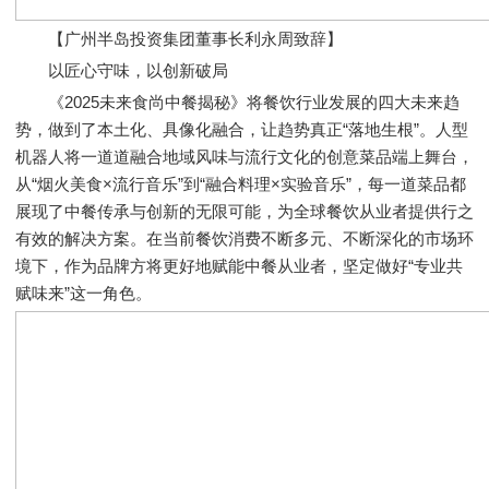
【广州半岛投资集团董事长利永周致辞】
以匠心守味，以创新破局
《2025未来食尚中餐揭秘》将餐饮行业发展的四大未来趋
势，做到了本土化、具像化融合，让趋势真正“落地生根”。人型
机器人将一道道融合地域风味与流行文化的创意菜品端上舞台，
从“烟火美食×流行音乐”到“融合料理×实验音乐”，每一道菜品都
展现了中餐传承与创新的无限可能，为全球餐饮从业者提供行之
有效的解决方案。在当前餐饮消费不断多元、不断深化的市场环
境下，作为品牌方将更好地赋能中餐从业者，坚定做好“专业共
赋味来”这一角色。