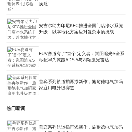
换瓜”
安吉尔助力印尼KFC推进全国门店净水系统
升级，以本地化方案应对复杂水质挑战
FUV赛道有了“首个”定义者：岚图追光S全系
标配华为乾崑ADS 5与四颗激光雷达
善弈系列轨道插再添新作，施耐德电气加码
家庭用电升级赛道
热门新闻
善弈系列轨道插再添新作，施耐德电气加码