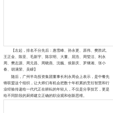
【左起，排名不分先后：惠雪峰、孙永更、原伟、樊胜武、
王正金、陈亚、毛新宇、陈宗明、大董、屈浩、周莹洁、利永
周、樊志源、周元昌、周晓燕、沈巍、侯新庆、罗继湘、张小
春、胡满荣、吴嵘】
随后，广州半岛投资集团董事长利永周会上表示，是中餐先
锋联盟这个组织，让大师们有机会把数十年积累的烹饪智慧和行
业经验传递给一代代正在耕耘的年轻人，不仅是分享技艺，更是
给不同阶段的厨师建立正确的职业观和创新思维。