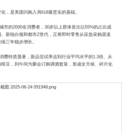
，是美团闪购入局618最坚实的基础。
的2000名消费者，30岁以上群体首次以55%的占比成
妈、新锐白领和都市Z世代，正将即时零售从应急采购渠道
连续三年稳步增长。
费特质显著，新品尝试率达到行业平均水平的1.3倍。从
咖啡豆，到午间为聚会订购调酒套装，形成全天候、碎片化