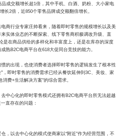
品成交额增长超1倍，其中手机、白酒、奶粉、大小家电
额增长2倍，近850个零售品牌成交额翻倍增长。
电商行业专家庄帅看来，随着即时零售的规模增长以及美
年来实体业态的不断探索、线下零售商积极调改升级、直
台无论是在商品供给的多样化和丰富度上，还是在库存的深度
成熟B2C电商平台在618大促同台竞技的能力。
惯的出现，也使消费者选择即时零售的逻辑发生了根本性
全”，即时零售的消费需求已经从餐饮延伸到3C、美妆、家
急消费+生活解决方案”的综合需求。
中心化的即时零售模式还拥有B2C电商平台所无法超越
促一直存在的问题：
，以去中心化的模式使商家以“附近”作为经营范围，不