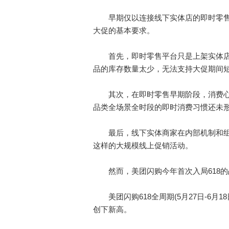
早期仅以连接线下实体店的即时零售
大促的基本要求。
首先，即时零售平台只是上架实体店
品的库存数量太少，无法支持大促期间
其次，在即时零售早期阶段，消费心智
品类全场景全时段的即时消费习惯还未
最后，线下实体商家在内部机制和组织
这样的大规模线上促销活动。
然而，美团闪购今年首次入局618的
美团闪购618全周期(5月27日-6月
创下新高。