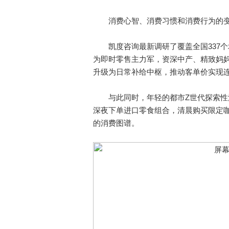
消费心智、消费习惯和消费行为的变化
凯度咨询最新调研了覆盖全国337个城市
为即时零售主力军，资深中产、精致妈
升级为日常补给中枢，推动客单价实现
与此同时，年轻的都市Z世代探索性消
深夜下单进口零食组合，清晨购买限定
的消费图谱。