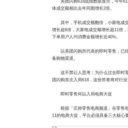
美团闪购618战报数据显示，今年618
体成交额相比去年同期增长2倍。
其中，手机成交额翻倍，小家电成交额
增长超6倍，大家电成交额增长超11倍
下单用户人均消费金额增长近40%。
以美团闪购所代表的即时零售，已经从消
备购物渠道。
这不禁让人思考：为什么过去即时零售始
团闪购首次入局618，这份答卷将对行
即时零售何以入局电商大促
根据「庄帅零售电商频道」在零售电商
11的电商大促，平台必须具备三大核心