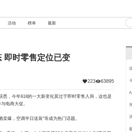
活动
榜单
最新
态 即时零售定位已变
223
63895
N)获悉，今年618的一大新变化莫过于即时零售入局，这也是
参与电商大促。
酒卖爆，空调半日送装”等成为热门话题。