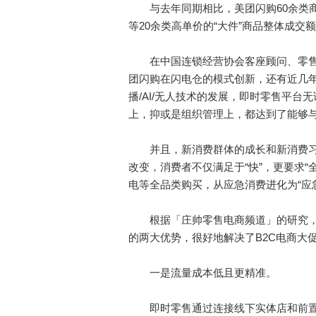
与去年同期相比，美团闪购60余类商
等20余类高单价的“大件”商品整体成交
在中国连锁经营协会客座顾问、零售
团闪购在闪电仓的模式创新，还有近几
播/AI/无人技术的发展，即时零售平
上，抑或是组织管理上，都达到了能够与
并且，新消费群体的成长和新消费习
改变，消费者不仅满足于“快”，更要求“
电等全品类购买，从应急消费进化为“应
根据「庄帅零售电商频道」的研究，去
的两大优势，很好地解决了B2C电商大
一是流量成本低且更精准。
即时零售通过连接线下实体店和前置仓