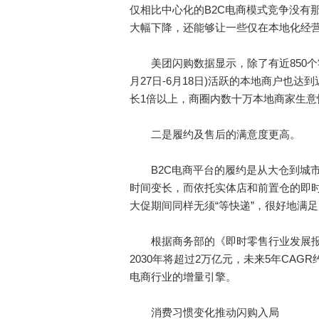
仅相比中心化的B2C电商模式竞争没有
大幅下降，还能够让一些仅在本地化经营
美团闪购数据显示，除了有近850个零
月27日-6月18日)活跃的本地商户也达
长1倍以上，商圈内数十万本地商家生意
二是履约及售后的满意度更高。
B2C电商平台的履约是从大仓到城市
时间变长，而依托实体店和前置仓的即时
大促期间同样无须“等快递”，很好地满足
根据商务部的《即时零售行业发展报告(2
2030年将超过2万亿元，未来5年CA
电商行业的增量引擎。
消费习惯变化推动闪购入局