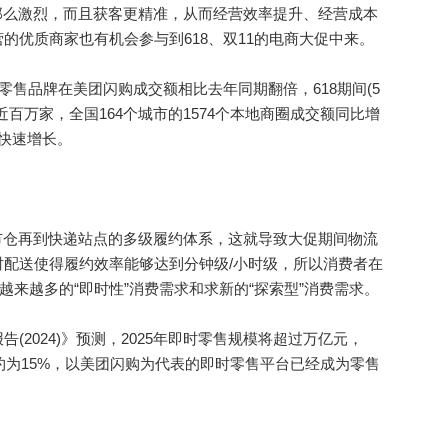
那么激烈，而且获客更精准，从而经营效率提升、经营成本
的优质商家也有机会参与到618、双11的电商大促中来。
售品牌在美团闪购成交额相比去年同期翻倍，618期间(5
到近百万家，全国164个城市的1574个本地商圈成交额同比增
快速增长。
仓再到快递站点的多级履约体系，这就导致大促期间物流
配送使得履约效率能够达到分钟级/小时级，所以消费者在
越来越多的“即时性”消费需求和求新的“探索型”消费需求。
024)》预测，2025年即时零售规模将超过万亿元，
GR约为15%，以美团闪购为代表的即时零售平台已经成为零售