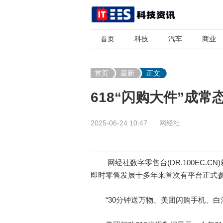
首页
科技
汽车
商业
首页
最新
正文
618“闪购大件”成常
2025-06-24 10:47
网经社
网经社数字零售台(DR.100EC.C
即时零售发展十多年来首次有平台正式
“30分钟送万物、美团闪购手机、白