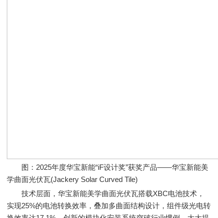
图：2025年度华宝新能“iF设计奖”获奖产品——华宝新能美
学曲面光伏瓦(Jackery Solar Curved Tile)
技术层面，华宝新能美学曲面光伏瓦搭载XBC电池技术，
实现25%的电池转换效率，叠加多曲面结构设计，组件级光电转
换效率达17.1%。创新的模块化安装系统突破行业惯例，大大提