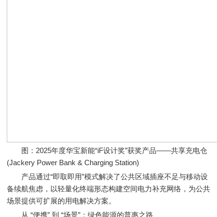
图：2025年度华宝新能“iF设计奖”获奖产品——共享充电仓
(Jackery Power Bank & Charging Station)
产品通过“即取即用”模式解决了公共区域插座不足与移动设
备续航焦虑，以轻量化终端形态构建空间电力补充网络，为公共
场景提供可扩展的用电解决方案。
从 “便携” 到 “场景”：绿色能源的普惠之路