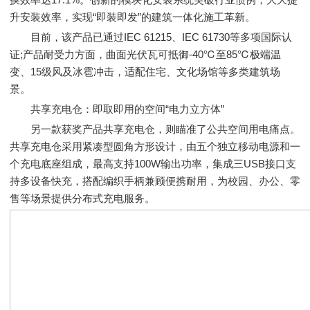
升安装效率，实现“即装即发”的建筑一体化施工革新。
目前，该产品已通过IEC 61215、IEC 61730等多项国际认
证;产品耐受力方面，曲面光伏瓦可抵御-40℃至85℃极端温
变、15级风及冰雹冲击，适配住宅、文化场馆等多类建筑场
景。
共享充电仓：即取即用的空间“电力立方体”
另一款获奖产品共享充电仓，则瞄准了公共空间用电痛点。
共享充电仓采用紧凑型圆角方形设计，由五个独立移动电源和一
个充电底座组成，最高支持100W输出功率，集成三USB接口支
持多设备快充，搭配编织手柄兼顾便携耐用，为校园、办公、零
售等场景提供分布式充电服务。