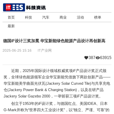
首页
科技
汽车
商业
活动
榜单
最新
德国iF设计三奖加冕 华宝新能绿色能源产品设计再创新高
2025-06-25 15:16
IT产业网
387
63915
近期，2025年国际设计领域权威奖项iF产品设计奖正式颁
奖，全球绿色能源领军企业华宝新能凭借旗下两款创新产品——
华宝新能美学曲面光伏瓦(Jackery Solar Curved Tile)与共享充电
仓(Jackery Power Bank & Charging Station)，以及在研产品
Jackery Solar Gazebo 2000，一举斩获三项iF产品设计奖。
创立于1953年的iF设计奖，与德国红点、美国IDEA、日本
G-Mark并称为“世界四大工业设计奖”，以“独立、严谨、可靠”的