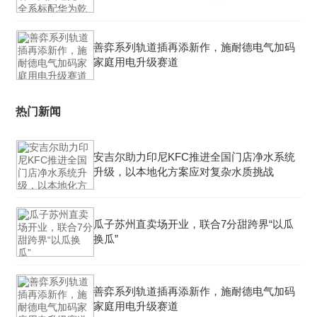
善弈系列轨道插再添新作，施耐德电气加码
家庭用电升级赛道
热门新闻
安吉尔助力印尼KFC推进全国门店净水系统
升级，以本地化方案应对复杂水质挑战
瓜子苏州直卖场开业，联合7分甜跨界“以瓜
换瓜”
善弈系列轨道插再添新作，施耐德电气加码
家庭用电升级赛道