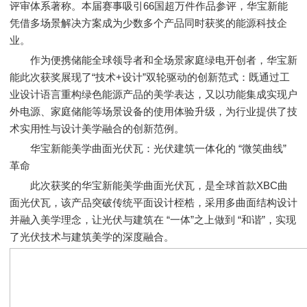
评审体系著称。本届赛事吸引66国超万件作品参评，华宝新能
凭借多场景解决方案成为少数多个产品同时获奖的能源科技企
业。
作为便携储能全球领导者和全场景家庭绿电开创者，华宝新
能此次获奖展现了“技术+设计”双轮驱动的创新范式：既通过工
业设计语言重构绿色能源产品的美学表达，又以功能集成实现户
外电源、家庭储能等场景设备的使用体验升级，为行业提供了技
术实用性与设计美学融合的创新范例。
华宝新能美学曲面光伏瓦：光伏建筑一体化的 “微笑曲线”
革命
此次获奖的华宝新能美学曲面光伏瓦，是全球首款XBC曲
面光伏瓦，该产品突破传统平面设计桎梏，采用多曲面结构设计
并融入美学理念，让光伏与建筑在 “一体”之上做到 “和谐”，实现
了光伏技术与建筑美学的深度融合。