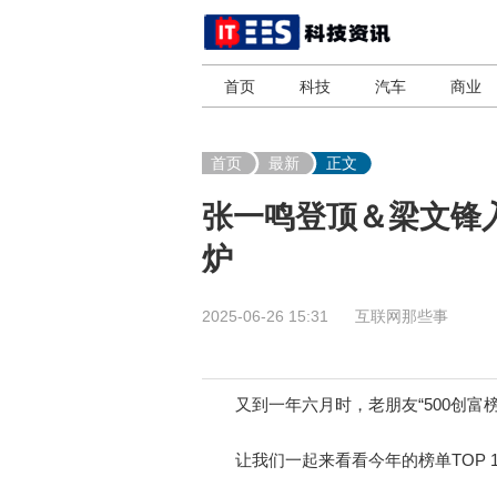
首页
科技
汽车
商业
首页
最新
正文
张一鸣登顶＆梁文锋入
炉
2025-06-26 15:31
互联网那些事
又到一年六月时，老朋友“500创富榜
让我们一起来看看今年的榜单TOP 1