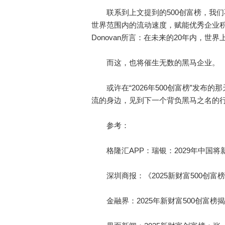
联系到上文提到的500创富榜，我们
世界范围内的流动速度，赋能优秀企业积
Donovan所言：在未来的20年内，世
而这，也将催生无数的黑马企业。
或许在“2026年500创富榜”发布的
流的身边，见到下一个背负黑马之名的
参考：
格隆汇APP：瑞银：2029年中国将新
深圳商报：《2025新财富500创富
金融界：2025年新财富500创富榜