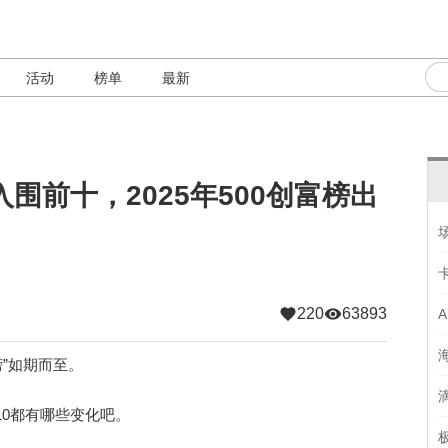
活动
榜单
最新
围前十，2025年500创富榜出
220
63893
”如期而至。
0都有哪些变化吧。