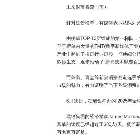
未来财富将流向何方
针对这份榜单，有媒体表示从队列分
由榜单TOP 10所组成的第一梯队，
至于榜单内大量的TMT(数字新媒体产业
产业中起到了推进行业进步、打通细分技
微妙生态，逐步推动了“新兴技术赋能百
而茶咖、盲盒等新兴消费赛道选手的上
市场的魅力，有力证明了当下各级消费
6月18日，在瑞银举办的“2025年全
瑞银集团的经济学家James Maze
富翁的速度已经超过了380人/天。倘若
万名百万富翁。