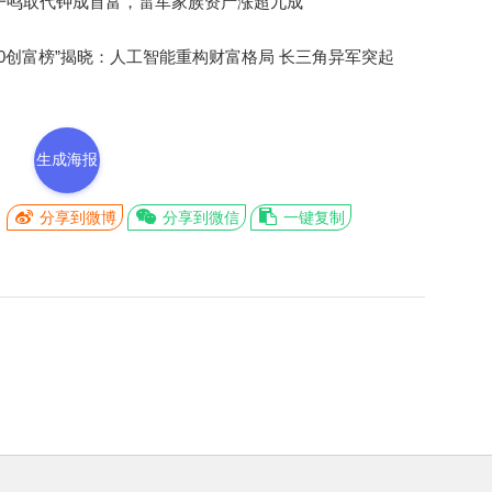
一鸣取代钟成首富，雷军家族资产涨超九成
0创富榜”揭晓：人工智能重构财富格局 长三角异军突起
生成海报
分享到微博
分享到微信
一键复制