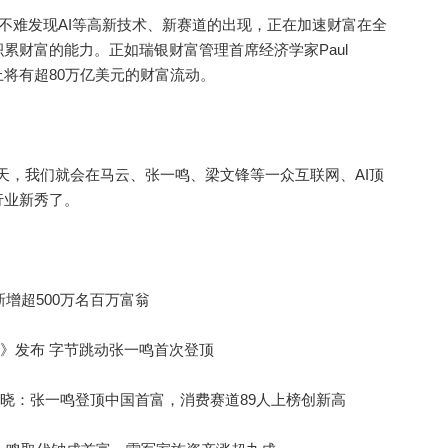
不难发现AI等高新技术、新赛道的出现，正在加速财富在全
累财富的能力。正如瑞银财富管理首席经济学家Paul
界上将有超80万亿美元的财富流动。
那天，我们就会在马云、张一鸣、梁文锋等一众互联网、AI顶
行业新秀了。
增超500万名百万富翁
榜》发布 字节跳动张一鸣首次登顶
揭晓：张一鸣登顶中国首富，消费赛道89人上榜创新高