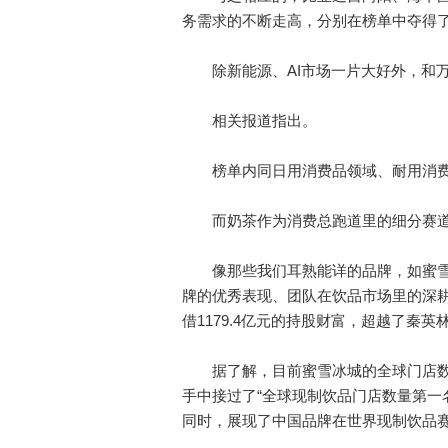
务需求的不断走高，分别在榜单中夺得了“
除新能源、AI市场一片大好外，和万
相关报道指出。
榜单内同日用消费品领域、耐用消费品
而奶茶作为消费总跑道里的细分赛道
像那些我们耳熟能详的品牌，如蜜雪
牌的优秀表现、团队在饮品市场里的深
借1179.4亿元的持股财富，超越了秦
据了解，目前蜜雪冰城的全球门店数量
手中接过了“全球现制饮品门店数量第一
同时，展现了中国品牌在世界现制饮品