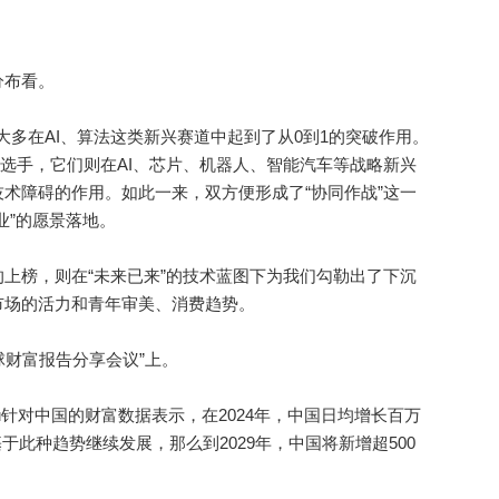
布看。
大多在AI、算法这类新兴赛道中起到了从0到1的突破作用。
)选手，它们则在AI、芯片、机器人、智能汽车等战略新兴
术障碍的作用。如此一来，双方便形成了“协同作战”这一
业”的愿景落地。
榜，则在“未来已来”的技术蓝图下为我们勾勒出了下沉
市场的活力和青年审美、消费趋势。
球财富报告分享会议”上。
au针对中国的财富数据表示，在2024年，中国日均增长百万
基于此种趋势继续发展，那么到2029年，中国将新增超500