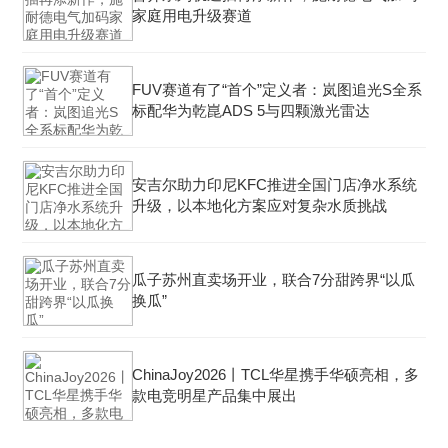
家庭用电升级赛道
FUV赛道有了“首个”定义者：岚图追光S全系
标配华为乾崑ADS 5与四颗激光雷达
安吉尔助力印尼KFC推进全国门店净水系统
升级，以本地化方案应对复杂水质挑战
瓜子苏州直卖场开业，联合7分甜跨界“以瓜
换瓜”
ChinaJoy2026丨TCL华星携手华硕亮相，多
款电竞明星产品集中展出