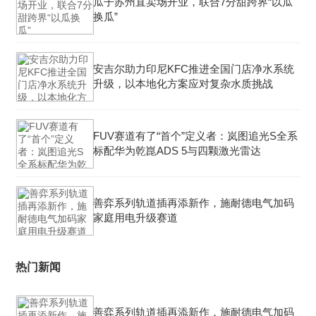
瓜子苏州直卖场开业，联合7分甜跨界“以瓜
换瓜”
安吉尔助力印尼KFC推进全国门店净水系统
升级，以本地化方案应对复杂水质挑战
FUV赛道有了“首个”定义者：岚图追光S全系
标配华为乾崑ADS 5与四颗激光雷达
善弈系列轨道插再添新作，施耐德电气加码
家庭用电升级赛道
热门新闻
善弈系列轨道插再添新作，施耐德电气加码