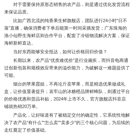
对于需要保持原形态销售的农产品，则是通过优化发货流程
来保证品质。
比如广西北流的纯香果生鲜旗舰店，团队进行24小时“日不
落”直播，确保消费者下单后能第一时间采摘发货；广东珠海的
渔小仙野生海鲜店则合作平台，配套了冷链物流解决方案，保证
海鲜新鲜直达。
当好东西能够安全抵达，如何让价格回归价值？
长期以来，农产品“优质难优价”是行业顽疾，而抖音电商通
过创新包装和规模效应带来的溢价能力，为破解这一难题提供了
可能。
烟台的苹果霞姐，不再论斤卖苹果，而是精选优果做成礼
盒，让价值显著提升；哀牢山的冰糖橙品牌鲜蜂队，则通过平台
的价格优惠和货品补贴，2024年上市不久，官方旗舰店抖音店
铺就热销20万单。
产品化，让好味道有了被稳定交付的确定性，它系统性地解
决了农产品“有什么”“怎么卖”“卖多少”的三个核心问题，为后续的
走红奠定了价值基础。