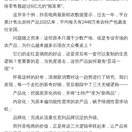
络零售额超过6亿元的“致富果”。
这并非个例，抖音电商最新助农数据显示，过去一年，平台
累计售出农特产品102亿单，平均每天有2448万单农特产包裹发
往全国。
问题随之而来：这些原本只属于少数产地、或是专业市场的
农产品，为什么越来越多出现在大众餐桌上？
它们的走红是偶然的好运，还是背后有一套可以复制的生意
逻辑？更重要的是，当热度退去，这些产品如何避免“昙花一
现”？
怀着这样的好奇，浪潮新消费对这一趋势进行了研究。我们
发现，每一个走红的新奇好物，背后都踩中了三大关键逻辑——
产品化：挖掘差异化供给，并将“土特产”变为“新商品”；
内容化：为原本偏功能性需求的农产品，赋予情感性需求动
机；
品牌化：完成从流量生意到品牌沉淀的升级。
而抖音电商的价值，正是将这三大逻辑串联起来，让产品有