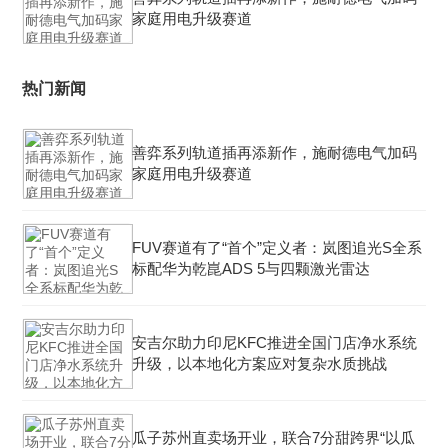
家庭用电升级赛道
热门新闻
善弈系列轨道插再添新作，施耐德电气加码
家庭用电升级赛道
FUV赛道有了“首个”定义者：岚图追光S全系
标配华为乾崑ADS 5与四颗激光雷达
安吉尔助力印尼KFC推进全国门店净水系统
升级，以本地化方案应对复杂水质挑战
瓜子苏州直卖场开业，联合7分甜跨界“以瓜