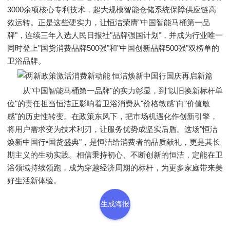
3000余项核心专利技术，超大规模智能仓储系统保障供应链高
效运转。正是这些硬实力，让恒洁荣膺"中国智能马桶第一品
牌"，连续三年入选人民日报社"品牌强国计划"，并成为行业唯一
同时登上"国货消费品牌500强"和"中国创新品牌500强"双榜单的
卫浴品牌。
从"中国智能马桶第一品牌"的实力彰显，到"以旧换新标杆单
位"的责任担当恒洁正影响着卫浴消费从"价格敏感"向"价值敏
感"的历史性转变。在政策东风下，把市场机遇化作创新引擎，
将用户需求变为技术利刃，让服务优势成坚实后盾。这场"恒洁
焕新中国行•国货盛典"，是恒洁给消费者的品质献礼，更是其长
期主义的生动实践。相信秉持初心、不断创新的恒洁，定能在卫
浴领域持续领跑，成为穿越经济周期的标杆，为更多家庭带来美
好生活新体验。
生成海报