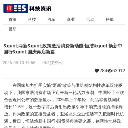
首页
科技
汽车
商业
活动
榜单
最新
&quot;两新&quot;政策激活消费新动能 恒洁&quot;焕新中
国行&quot;国庆再启新篇
2025-09-10 16:56
IB科技资讯
284
63912
在国家加力扩围实施"两新"政策与供给侧结构性改革双轮驱
动下，我国家居消费市场正迎来新一轮活力浪潮。中国轻工业联
合会近日公布的数据显示，2025年上半年轻工商品零售额同比
增长11.6%，这一数字背后折射出政策引导下消费潜能的持续释
放。作为政策的直接受益者，卫浴龙头企业恒洁率先把握时代机
遇，近日，恒洁焕新中国行•国货盛典重磅来袭，创新性地将政