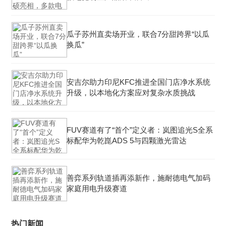
瓜子苏州直卖场开业，联合7分甜跨界“以瓜
换瓜”
安吉尔助力印尼KFC推进全国门店净水系统
升级，以本地化方案应对复杂水质挑战
FUV赛道有了“首个”定义者：岚图追光S全系
标配华为乾崑ADS 5与四颗激光雷达
善弈系列轨道插再添新作，施耐德电气加码
家庭用电升级赛道
热门新闻