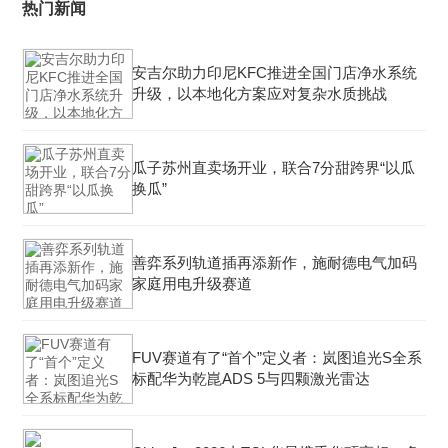
热门新闻
安吉尔助力印尼KFC推进全国门店净水系统
升级，以本地化方案应对复杂水质挑战
瓜子苏州直卖场开业，联合7分甜跨界“以瓜
换瓜”
善弈系列轨道插再添新作，施耐德电气加码
家庭用电升级赛道
FUV赛道有了“首个”定义者：岚图追光S全系
标配华为乾崑ADS 5与四颗激光雷达