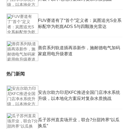
FUV赛道有了“首个”定义者：岚图追光S全系
标配华为乾崑ADS 5与四颗激光雷达
善弈系列轨道插再添新作，施耐德电气加码
家庭用电升级赛道
热门新闻
安吉尔助力印尼KFC推进全国门店净水系统
升级，以本地化方案应对复杂水质挑战
瓜子苏州直卖场开业，联合7分甜跨界“以瓜
换瓜”