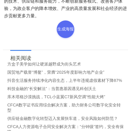
的技术、供应链和服务能力，不断创新服务模式、改善客户体
验，为政企客户的降本增效、产业的高质量发展和社会经济的进
步贡献更多力量。
生成海报
相关阅读
方盒子美学如何让硬派越野成为街头艺术
国贸地产载誉“博鳌”，荣膺“2025年度影响力地产企业”
抖音生活服务持续净化内容生态，上半年违规虚假素材下降87%
科技金融的“长安解法”：当普惠基因遇见科创沃土
库木塔格沙漠挑战，TCL小蓝翼C7新风空调“性能大烤”
CFCA数字证书应用综合解决方案，助力财务公司数字化安全转
型
供应链金融数字化转型迈入发展快车道，安全风险如何防范？
CFCA人力资源电子合同安全解决方案：“分钟级”签约，安全有保