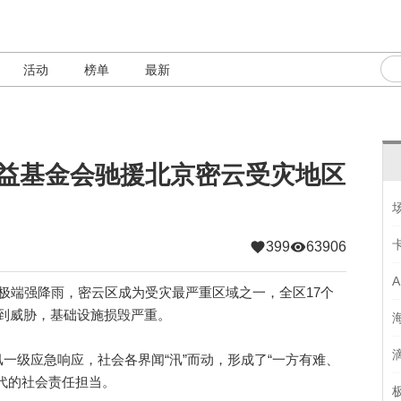
活动
榜单
最新
公益基金会驰援北京密云受灾地区
399
63906
端强降雨，密云区成为受灾最严重区域之一，全区17个
产受到威胁，基础设施损毁严重。
级应急响应，社会各界闻“汛”而动，形成了“一方有难、
代的社会责任担当。