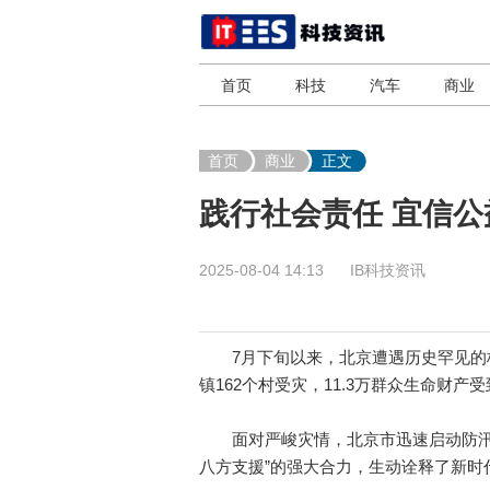
首页
科技
汽车
商业
首页
商业
正文
践行社会责任 宜信
2025-08-04 14:13
IB科技资讯
7月下旬以来，北京遭遇历史罕见的极
镇162个村受灾，11.3万群众生命财
面对严峻灾情，北京市迅速启动防汛一
八方支援”的强大合力，生动诠释了新时