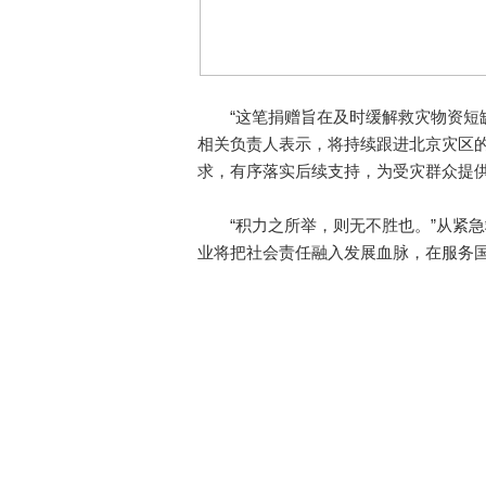
“这笔捐赠旨在及时缓解救灾物资短缺
相关负责人表示，将持续跟进北京灾区
求，有序落实后续支持，为受灾群众提
“积力之所举，则无不胜也。”从紧急
业将把社会责任融入发展血脉，在服务