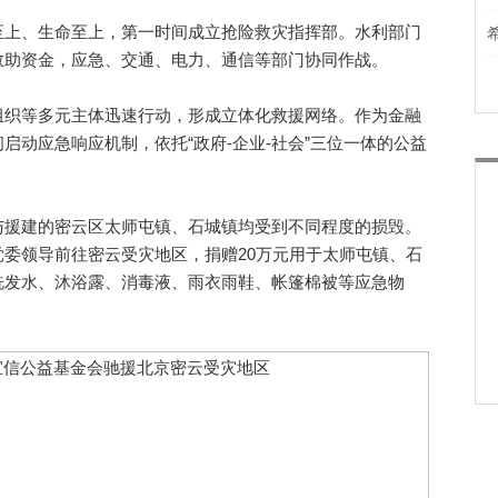
上、生命至上，第一时间成立抢险救灾指挥部。水利部门
救助资金，应急、交通、电力、通信等部门协同作战。
织等多元主体迅速行动，形成立体化救援网络。作为金融
启动应急响应机制，依托“政府-企业-社会”三位一体的公益
援建的密云区太师屯镇、石城镇均受到不同程度的损毁。
委领导前往密云受灾地区，捐赠20万元用于太师屯镇、石
洗发水、沐浴露、消毒液、雨衣雨鞋、帐篷棉被等应急物