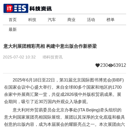
首页
科技
汽车
商业
活动
榜单
最新
意大利展团精彩亮相 构建中意出版合作新桥梁
2025-07-02 10:32
IB科技资讯
230
63912
2025年6月18日至22日，第31届北京国际图书博览会(BIBF)
在国家会议中心盛大举行。来自全球80多个国家和地区的1700
余家中外展商汇聚一堂，共促成2826项中外版权贸易成果。展
会期间，吸引了近30万国内外观众入场参观。
意大利对外贸易委员会北京办事处(ITA Beijing)牵头组织的
意大利国家展团亮相国际展馆。展团以其深厚的文化底蕴和极具
创意的出版内容，成为本届展会的耀眼亮点之一。本次展团由六