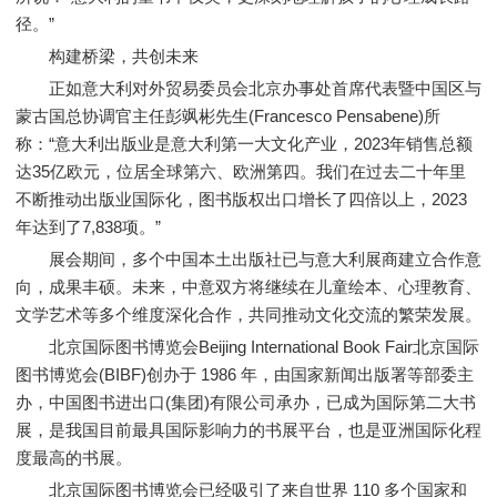
径。”
构建桥梁，共创未来
正如意大利对外贸易委员会北京办事处首席代表暨中国区与
蒙古国总协调官主任彭飒彬先生(Francesco Pensabene)所
称：“意大利出版业是意大利第一大文化产业，2023年销售总额
达35亿欧元，位居全球第六、欧洲第四。我们在过去二十年里
不断推动出版业国际化，图书版权出口增长了四倍以上，2023
年达到了7,838项。”
展会期间，多个中国本土出版社已与意大利展商建立合作意
向，成果丰硕。未来，中意双方将继续在儿童绘本、心理教育、
文学艺术等多个维度深化合作，共同推动文化交流的繁荣发展。
北京国际图书博览会Beijing International Book Fair北京国际
图书博览会(BIBF)创办于 1986 年，由国家新闻出版署等部委主
办，中国图书进出口(集团)有限公司承办，已成为国际第二大书
展，是我国目前最具国际影响力的书展平台，也是亚洲国际化程
度最高的书展。
北京国际图书博览会已经吸引了来自世界 110 多个国家和