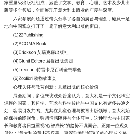
家重量级出版社组成，涵盖了文学、教育、心理、艺术及少儿出
版等多个领域，全面展现了意大利出版业的广度与深度。
六家参展商还通过镜头分享了各自的展台与理念，诚意十足
地向中国观众打开了一扇了解意大利出版的窗口。
(1)22Publishing
(2)ACOMA Book
(3)Erickson 艾瑞克森出版社
(4)Giunti Editore 君提出版集团
(5)Treccani 特雷卡尼百科全书学会
(6)Zoolibri 动物故事会
心理关怀与教育创新：儿童出版的核心价值
展会期间，多位来访观众普遍认为，意大利是一个文化积淀
深厚的国家，其哲学、艺术与科学传统与中国文化有诸多共通之
处，容易引发共鸣。尤其在儿童心理与教育出版领域，意大利始
终保持前瞻视角，强调情感陪伴与个体尊重，这种理念与中国家
长和教育者日益重视“心智成长”的趋势不谋而合。正如一位观众
所说：“意大利的童书不仅美，更深刻地理解孩子的心理成长路