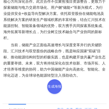
核心方向深化合作。此次合作不仅聚焦项目资源整合，更致力于
探索储能与电力交易市场化、用户侧“储能+”等新兴模式，为行
业提供安全+收益导向型解决方案。依托双登股份在储能电池及
系统解决方案的研发生产领域积累的丰富经验，结合汇川技术在
能源控制、智能装备领域的优势，双方携手共同探索系统集成、
海外拓展等新增长点，为行业树立技术融合与产业协同的新标
杆。
当前，储能产业正面临高速增长与深度变革并行的关键阶
段。汇川技术与双登股份的战略合作，既是响应国家“双碳”目
标、推动能源结构转型的积极实践，也是构建开放共赢产业生态
的重要举措。未来，双方将持续深化在技术创新、市场开拓、人
才培养等维度的协同，助力中国储能产业向高效化、智能化、全
球化迈进，为全球绿色能源转型注入强劲动力。
生成海报