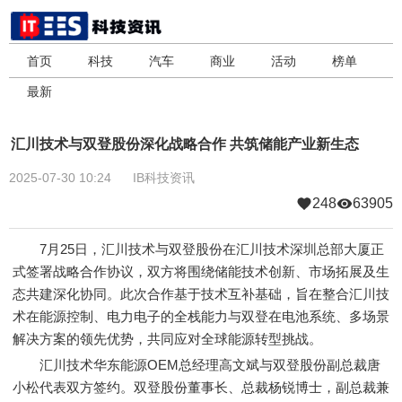
首页
科技
汽车
商业
活动
榜单
最新
汇川技术与双登股份深化战略合作 共筑储能产业新生态
2025-07-30 10:24
IB科技资讯
248
63905
7月25日，汇川技术与双登股份在汇川技术深圳总部大厦正
式签署战略合作协议，双方将围绕储能技术创新、市场拓展及生
态共建深化协同。此次合作基于技术互补基础，旨在整合汇川技
术在能源控制、电力电子的全栈能力与双登在电池系统、多场景
解决方案的领先优势，共同应对全球能源转型挑战。
汇川技术华东能源OEM总经理高文斌与双登股份副总裁唐
小松代表双方签约。双登股份董事长、总裁杨锐博士，副总裁兼