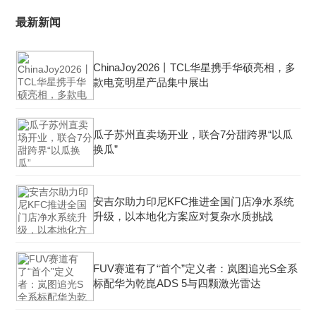
最新新闻
ChinaJoy2026丨TCL华星携手华硕亮相，多
款电竞明星产品集中展出
瓜子苏州直卖场开业，联合7分甜跨界“以瓜
换瓜”
安吉尔助力印尼KFC推进全国门店净水系统
升级，以本地化方案应对复杂水质挑战
FUV赛道有了“首个”定义者：岚图追光S全系
标配华为乾崑ADS 5与四颗激光雷达