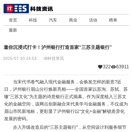
首页
科技
汽车
商业
活动
榜单
最新
邀你沉浸式打卡！泸州银行打造首家“三苏主题银行”
2025-07-10 14:53
IB科技资讯
322
63911
当宋代书卷气融入现代金融服务，会焕发怎样的新意?近
日，泸州银行眉山分行焕新亮相——全国首家以苏洵、苏轼、苏
辙"三苏文化"为主题的诗意银行正式揭幕。作为深度植入三苏文
化的金融空间，该网点创新融合宋代美学与金融服务，不仅成为
眉山市民新地标，更彰显了泸州银行以“文化+金融”解锁差异化
发展的密码。
步入升级改造后的“三苏主题银行”，从空间设计到服务细节