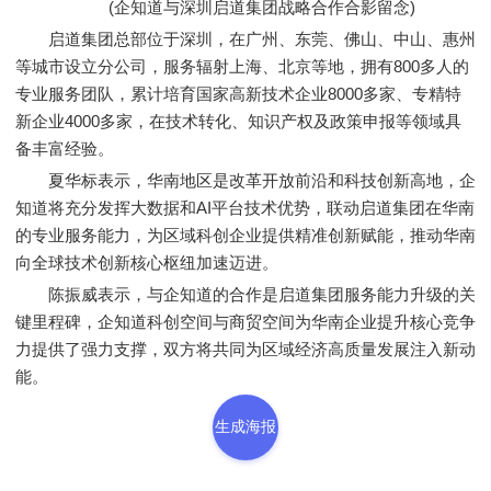
(企知道与深圳启道集团战略合作合影留念)
启道集团总部位于深圳，在广州、东莞、佛山、中山、惠州
等城市设立分公司，服务辐射上海、北京等地，拥有800多人的
专业服务团队，累计培育国家高新技术企业8000多家、专精特
新企业4000多家，在技术转化、知识产权及政策申报等领域具
备丰富经验。
夏华标表示，华南地区是改革开放前沿和科技创新高地，企
知道将充分发挥大数据和AI平台技术优势，联动启道集团在华南
的专业服务能力，为区域科创企业提供精准创新赋能，推动华南
向全球技术创新核心枢纽加速迈进。
陈振威表示，与企知道的合作是启道集团服务能力升级的关
键里程碑，企知道科创空间与商贸空间为华南企业提升核心竞争
力提供了强力支撑，双方将共同为区域经济高质量发展注入新动
能。
生成海报