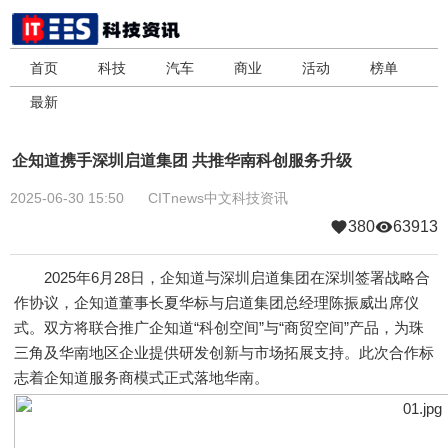
首页
科技
汽车
商业
活动
榜单
最新
企知道携手深圳启道集团 共推华南科创服务升级
2025-06-30 15:50
CITnews中文科技资讯
380
63913
2025年6月28日，企知道与深圳启道集团在深圳签署战略合
作协议，企知道董事长夏华标与启道集团总经理陈振威出席仪
式。双方将联合推广企知道“科创空间”与“商贸空间”产品，为珠
三角及华南地区企业提供研发创新与市场拓展支持。此次合作标
志着企知道服务商模式正式落地华南。