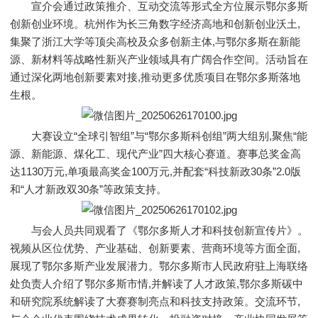
宣介会通过政策推介、互动交流等形式全方位展示鄂尔多斯
创新创业环境。杭州作为长三角数字经济高地和创新创业沃土,
集聚了浙江大学等顶尖高校及众多创新主体,与鄂尔多斯在新能
源、新材料等战略性新兴产业领域具有广阔合作空间。活动旨在
通过深化两地创新要素对接,推动更多优质项目在鄂尔多斯落地
生根。
大赛设立“全球引智组”与“鄂尔多斯科创组”两大组别,聚焦“能
源、新能源、煤化工、现代产业”四大核心赛道。赛事总奖金高
达1130万元,单项最高奖金100万元,并配套“科技新政30条”2.0版
和“人才新政双30条”等政策支持。
与会人员共同观看了《鄂尔多斯人才和科技创新宣传片》。
视频从区位优势、产业基础、创新要素、营商环境等方面全面,
展现了鄂尔多斯产业发展潜力。鄂尔多斯市人民政府驻上海联络
处负责人介绍了鄂尔多斯市情,并解读了人才政策,鄂尔多斯碳中
和研究院系统解读了大赛赛制亮点和科技支持政策。交流环节,