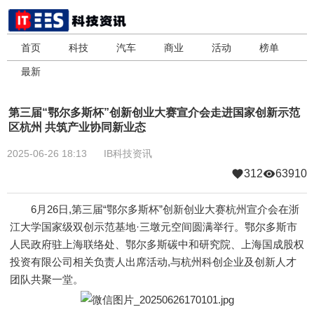
首页
科技
汽车
商业
活动
榜单
最新
第三届“鄂尔多斯杯”创新创业大赛宣介会走进国家创新示范
区杭州 共筑产业协同新业态
2025-06-26 18:13
IB科技资讯
312
63910
6月26日,第三届“鄂尔多斯杯”创新创业大赛杭州宣介会在浙
江大学国家级双创示范基地·三墩元空间圆满举行。鄂尔多斯市
人民政府驻上海联络处、鄂尔多斯碳中和研究院、上海国成股权
投资有限公司相关负责人出席活动,与杭州科创企业及创新人才
团队共聚一堂。