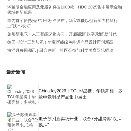
鸿蒙版金融应用及元服务突破1000款！HDC 2025集中展示金融
领域创新成果
国内首个便携光伏组件标准发布，华宝新能以创新实力构筑行
业“技术标尺”
施耐德电气：人工智能深化协同，开启能源“数字觉醒”新时代
德国iF设计三奖加冕！华宝新能绿色能源产品设计再创新高
海洋月每周潮讯 | 融合创新，社区公益与科学美育双轮驱动
最新新闻
ChinaJoy2026丨TCL华星携手华硕亮相，多
款电竞明星产品集中展出
瓜子苏州直卖场开业，联合7分甜跨界“以瓜
换瓜”