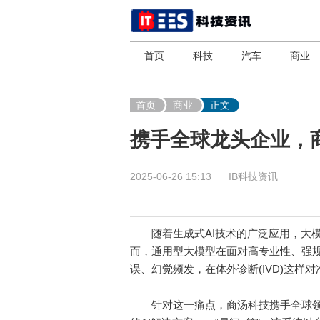
首页
科技
汽车
商业
首页
商业
正文
携手全球龙头企业，
2025-06-26 15:13
IB科技资讯
随着生成式AI技术的广泛应用，大模
而，通用型大模型在面对高专业性、强规
误、幻觉频发，在体外诊断(IVD)这样
针对这一痛点，商汤科技携手全球领先