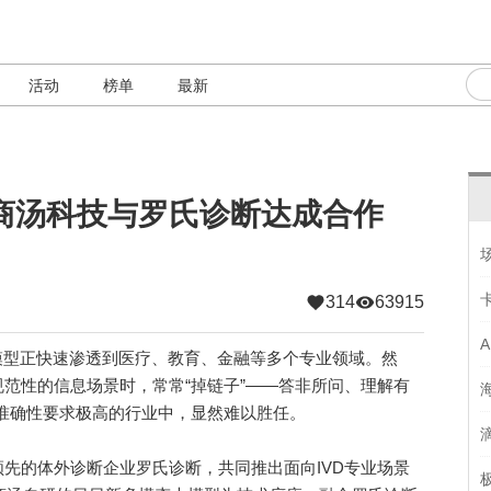
活动
榜单
最新
商汤科技与罗氏诊断达成合作
314
63915
型正快速渗透到医疗、教育、金融等多个专业领域。然
范性的信息场景时，常常“掉链子”——答非所问、理解有
对准确性要求极高的行业中，显然难以胜任。
的体外诊断企业罗氏诊断，共同推出面向IVD专业场景