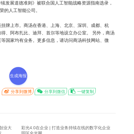
持续发展道德准则》被联合国人工智能战略资源指南选录，
殊荣的人工智能公司。
挂牌上市。商汤在香港、上海、北京、深圳、成都、杭
得、阿布扎比、迪拜、首尔等地设立办公室。 另外，商汤
宾等国家均有业务。更多信息，请访问商汤科技网站、微
生成海报
分享到微博
分享到微信
一键复制
创业大
彩光4.0在企业 | 打造业务持续在线的数字化企业
行
园区全光网