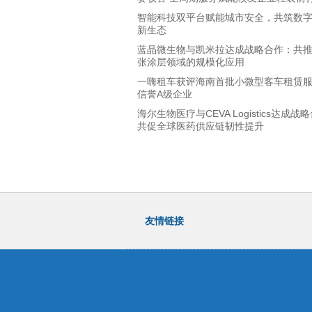
智能科技双平台赋能城市安全，共筑数
新生态
蓝晶微生物与凯米拉达成战略合作：共推P
张涂层领域的规模化应用
一嗨租车获评海南首批小微型客车租赁
信誉A级企业
海尔生物医疗与CEVA Logistics达成战
共促全球医药供应链韧性提升
友情链接