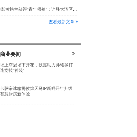
希影黄艳兰获评“青年领袖”：诠释大湾区科创新锐力量
查看最新文章
商业要闻
场上夺冠场下开花，技嘉助力孙铭徽打
造竞技“神装”
卡萨帝冰箱携敦煌天马IP新鲜开年升级
智慧厨房新体验