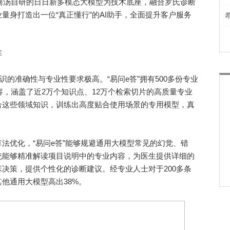
统以商汤自研的日日新多模态大模型为技术底座，融合罗氏诊断
量身打造出一位“真正懂行”的AI助手，全面提升客户服务
库
的准确性与专业性要求极高。“易问e答”拥有500多份专业
容，涵盖了近2万个知识点、12万个检索切片的高质量专业
合这些领域知识，训练出高度贴合使用场景的专用模型，真
优化，“易问e答”能够规避通用大模型常见的幻觉、错
统能够精准解读项目说明中的专业内容，为医生提供详细的
决策，提供个性化的诊断建议。经专业人士对于200多条
他通用大模型高出38%。