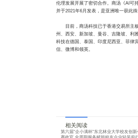
伦理发展开展了密切合作。商汤《AI可
并于2021年6月发表，是亚洲唯一获此
目前，商汤科技已于香港交易所主板
州、西安、新加坡、曼谷、吉隆坡、利雅
科技在德国、泰国、印度尼西亚、菲律
信、微博和领英。
相关阅读
第六届"企小满杯"东北林业大学校友创新
赛收官 全周期服务赋能校友企业轻装前