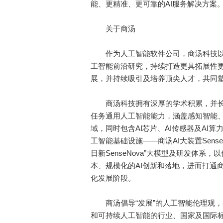
能、更精准、更可靠的AI服务解决方案
关于商汤
作为人工智能软件公司，商汤科技以“
工智能前沿研究，持续打造更具拓展性
展，并持续吸引及培养顶尖人才，共同
商汤科技拥有深厚的学术积累，并长
任务通用人工智能能力，涵盖感知智能
域，同时包含AI芯片、AI传感器及AI
工智能基础设施——商汤AI大装置Sens
日新SenseNova”大模型及研发体
本、规模化的AI创新和落地，进而打通
化发展阶段。
商汤倡导“发展”的人工智能伦理观，
和可持续人工智能的行业、国家及国际