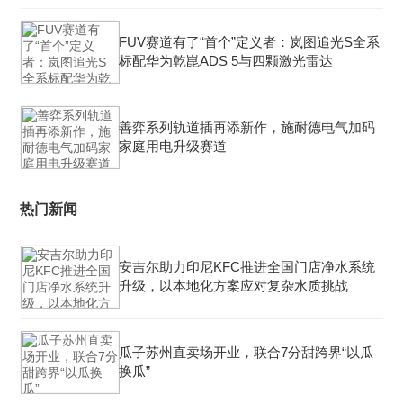
FUV赛道有了“首个”定义者：岚图追光S全系
标配华为乾崑ADS 5与四颗激光雷达
善弈系列轨道插再添新作，施耐德电气加码
家庭用电升级赛道
热门新闻
安吉尔助力印尼KFC推进全国门店净水系统
升级，以本地化方案应对复杂水质挑战
瓜子苏州直卖场开业，联合7分甜跨界“以瓜
换瓜”