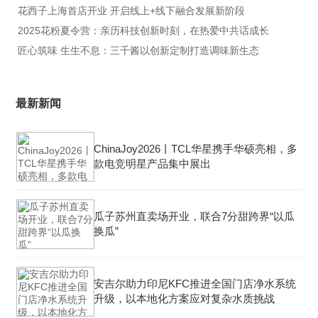
花西子上海首店开业 开启线上+线下融合发展新阶段
2025花粉夏令营：亲历科技创新时刻，在热爱中共话成长
匠心筑味 生生不息：三千酱以创新定制打造调味新生态
最新新闻
ChinaJoy2026丨TCL华星携手华硕亮相，多
款电竞明星产品集中展出
瓜子苏州直卖场开业，联合7分甜跨界“以瓜
换瓜”
安吉尔助力印尼KFC推进全国门店净水系统
升级，以本地化方案应对复杂水质挑战