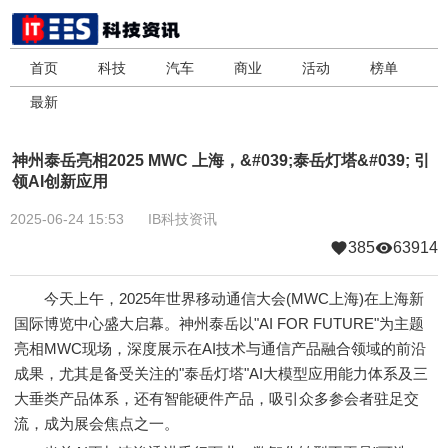
首页
科技
汽车
商业
活动
榜单
最新
神州泰岳亮相2025 MWC 上海，&#039;泰岳灯塔&#039; 引
领AI创新应用
2025-06-24 15:53
IB科技资讯
385
63914
今天上午，2025年世界移动通信大会(MWC上海)在上海新
国际博览中心盛大启幕。神州泰岳以"AI FOR FUTURE"为主题
亮相MWC现场，深度展示在AI技术与通信产品融合领域的前沿
成果，尤其是备受关注的"泰岳灯塔"AI大模型应用能力体系及三
大垂类产品体系，还有智能硬件产品，吸引众多参会者驻足交
流，成为展会焦点之一。