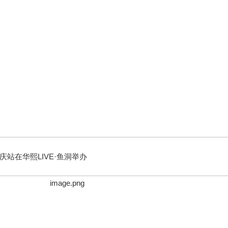
站在华熙LIVE·鱼洞举办