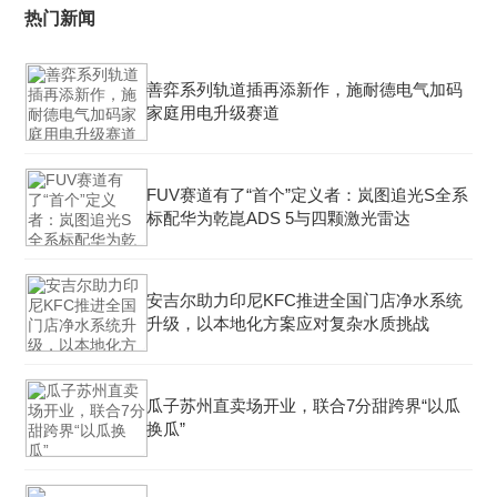
热门新闻
善弈系列轨道插再添新作，施耐德电气加码
家庭用电升级赛道
FUV赛道有了“首个”定义者：岚图追光S全系
标配华为乾崑ADS 5与四颗激光雷达
安吉尔助力印尼KFC推进全国门店净水系统
升级，以本地化方案应对复杂水质挑战
瓜子苏州直卖场开业，联合7分甜跨界“以瓜
换瓜”