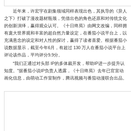
近年来，许宏宇在剧集领域同样表现出色，其执导的《异人
之下》打破了漫改题材瓶颈，凭借出色的角色还原和对传统文化
的创新演绎，赢得观众认可。《十日终焉》由网文改编，同样拥
有庞大世界观和丰富的超自然力量设定，在番茄小说平台上，以
充满悬念的设定和对人性的探讨，赢得了读者喜爱。根据番茄小
说数据显示，截至今年6月，有超过 130 万人在番茄小说平台上
评论该作品，平均评分9.9分。
“我们正通过对头部 IP的多体裁开发，帮助IP进一步提升认
知度。”据番茄小说IP负责人透露，《十日终焉》去年已官宣动
画化信息，由萌动工作室制作，腾讯视频与番茄动漫联合出品。