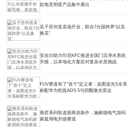
款电竞明星产品集中展出
瓜子苏州直卖场开业，联合7分甜跨界“以瓜
换瓜”
安吉尔助力印尼KFC推进全国门店净水系统
升级，以本地化方案应对复杂水质挑战
FUV赛道有了“首个”定义者：岚图追光S全系
标配华为乾崑ADS 5与四颗激光雷达
善弈系列轨道插再添新作，施耐德电气加码
家庭用电升级赛道