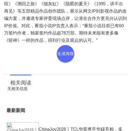
喧》《溯回之旅》《烟灰缸》《隐匿的夏天》《1995，讲不出
再见》等五部精品作品创作团队，展示从网文IP到影视作品的改
编方案，并邀请专家评委现场点评，让潜在合作方更充分认识到
IP价值。对此，番茄小说IP负责人表示：“番茄小说目前已有60
万签约作者，独家签约作品超78万部。期待未来能有更多像
《斩神》一样的作品，得到行业及观众的认可。”
生成海报
相关阅读
无相关信息
最新新闻
ChinaJoy2026丨TCL华星携手华硕亮相，多