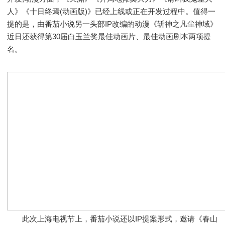
人》《十日终焉(动画版)》已经上线或正在开发过程中。值得一
提的是，由番茄小说另一头部IP改编的动漫《斩神之凡尘神域》
近日还获得第30届白玉兰奖最佳动画片、最佳动画剧本两项提
名。
此次上海电视节上，番茄小说还以IP提案形式，邀请《春山