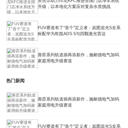
安吉尔助力印尼KFC推进全国门店净水系统
升级，以本地化方案应对复杂水质挑战
FUV赛道有了“首个”定义者：岚图追光S全系
标配华为乾崑ADS 5与四颗激光雷达
善弈系列轨道插再添新作，施耐德电气加码
家庭用电升级赛道
热门新闻
善弈系列轨道插再添新作，施耐德电气加码
家庭用电升级赛道
FUV赛道有了“首个”定义者：岚图追光S全系