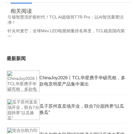
相关阅读
引领智慧洗护新时代！TCL AI超级筒T7R Pro：以AI智洗重塑洁
净！
针尖对麦芒，全球Mini LED电视销量排名再变，TCL稳居国内第
一
最新新闻
ChinaJoy2026丨TCL华星携手华硕亮相，多
款电竞明星产品集中展出
瓜子苏州直卖场开业，联合7分甜跨界“以瓜
换瓜”