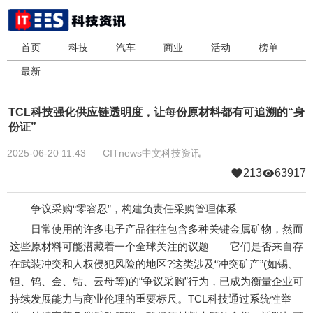
首页
科技
汽车
商业
活动
榜单
最新
TCL科技强化供应链透明度，让每份原材料都有可追溯的“身
份证”
2025-06-20 11:43
CITnews中文科技资讯
213
63917
争议采购“零容忍”，构建负责任采购管理体系
日常使用的许多电子产品往往包含多种关键金属矿物，然而
这些原材料可能潜藏着一个全球关注的议题——它们是否来自存
在武装冲突和人权侵犯风险的地区?这类涉及“冲突矿产”(如锡、
钽、钨、金、钴、云母等)的“争议采购”行为，已成为衡量企业可
持续发展能力与商业伦理的重要标尺。TCL科技通过系统性举