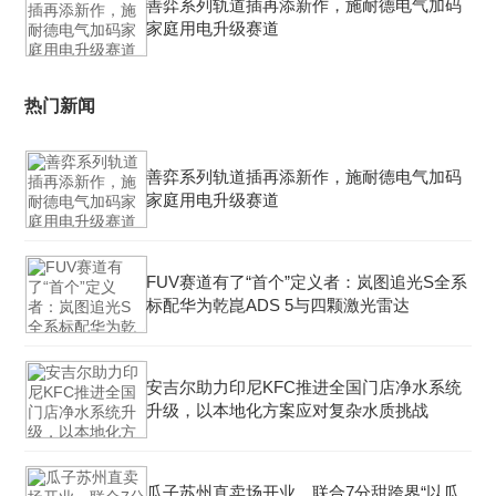
善弈系列轨道插再添新作，施耐德电气加码
家庭用电升级赛道
热门新闻
善弈系列轨道插再添新作，施耐德电气加码
家庭用电升级赛道
FUV赛道有了“首个”定义者：岚图追光S全系
标配华为乾崑ADS 5与四颗激光雷达
安吉尔助力印尼KFC推进全国门店净水系统
升级，以本地化方案应对复杂水质挑战
瓜子苏州直卖场开业，联合7分甜跨界“以瓜