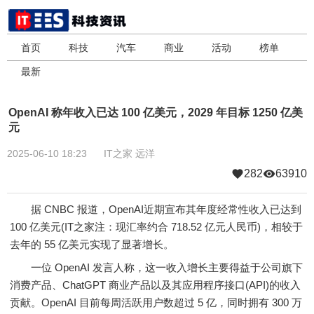
首页
科技
汽车
商业
活动
榜单
最新
OpenAI 称年收入已达 100 亿美元，2029 年目标 1250 亿美
元
2025-06-10 18:23
IT之家
远洋
282
63910
据 CNBC 报道，OpenAI近期宣布其年度经常性收入已达到
100 亿美元(IT之家注：现汇率约合 718.52 亿元人民币)，相较于
去年的 55 亿美元实现了显著增长。
一位 OpenAI 发言人称，这一收入增长主要得益于公司旗下
消费产品、ChatGPT 商业产品以及其应用程序接口(API)的收入
贡献。OpenAI 目前每周活跃用户数超过 5 亿，同时拥有 300 万