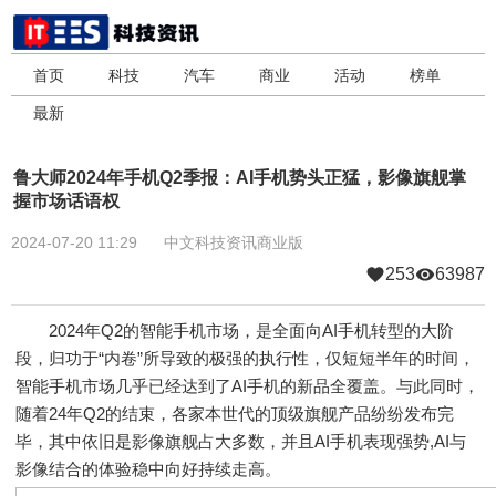
首页
科技
汽车
商业
活动
榜单
最新
鲁大师2024年手机Q2季报：AI手机势头正猛，影像旗舰掌
握市场话语权
2024-07-20 11:29
中文科技资讯商业版
253
63987
2024年Q2的智能手机市场，是全面向AI手机转型的大阶
段，归功于“内卷”所导致的极强的执行性，仅短短半年的时间，
智能手机市场几乎已经达到了AI手机的新品全覆盖。与此同时，
随着24年Q2的结束，各家本世代的顶级旗舰产品纷纷发布完
毕，其中依旧是影像旗舰占大多数，并且AI手机表现强势,AI与
影像结合的体验稳中向好持续走高。