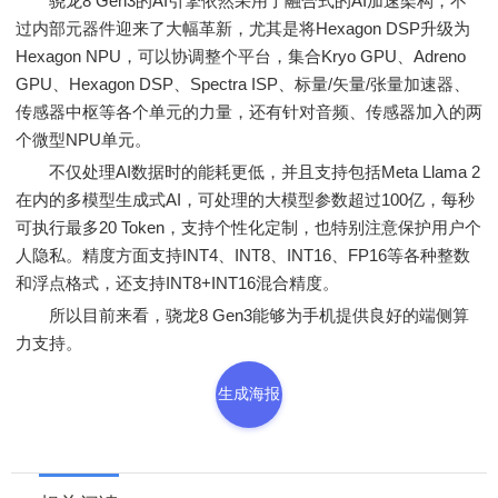
骁龙8 Gen3的AI引擎依然采用了融合式的AI加速架构，不
过内部元器件迎来了大幅革新，尤其是将Hexagon DSP升级为
Hexagon NPU，可以协调整个平台，集合Kryo GPU、Adreno
GPU、Hexagon DSP、Spectra ISP、标量/矢量/张量加速器、
传感器中枢等各个单元的力量，还有针对音频、传感器加入的两
个微型NPU单元。
不仅处理AI数据时的能耗更低，并且支持包括Meta Llama 2
在内的多模型生成式AI，可处理的大模型参数超过100亿，每秒
可执行最多20 Token，支持个性化定制，也特别注意保护用户个
人隐私。精度方面支持INT4、INT8、INT16、FP16等各种整数
和浮点格式，还支持INT8+INT16混合精度。
所以目前来看，骁龙8 Gen3能够为手机提供良好的端侧算
力支持。
生成海报