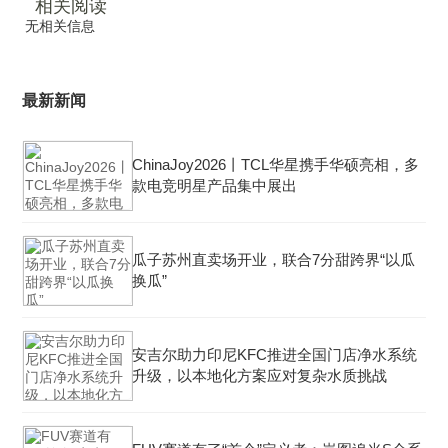
相关阅读
无相关信息
最新新闻
ChinaJoy2026丨TCL华星携手华硕亮相，多
款电竞明星产品集中展出
瓜子苏州直卖场开业，联合7分甜跨界“以瓜
换瓜”
安吉尔助力印尼KFC推进全国门店净水系统
升级，以本地化方案应对复杂水质挑战