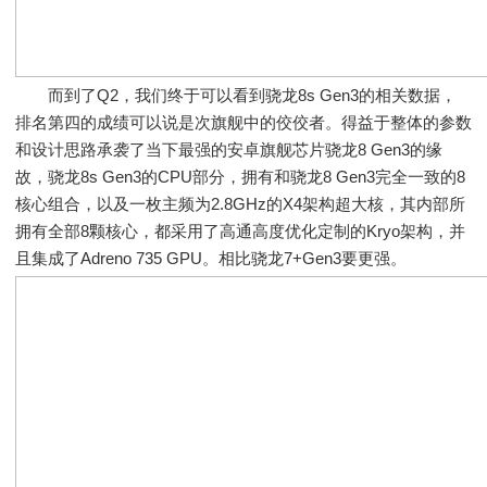
而到了Q2，我们终于可以看到骁龙8s Gen3的相关数据，
排名第四的成绩可以说是次旗舰中的佼佼者。得益于整体的参数
和设计思路承袭了当下最强的安卓旗舰芯片骁龙8 Gen3的缘
故，骁龙8s Gen3的CPU部分，拥有和骁龙8 Gen3完全一致的8
核心组合，以及一枚主频为2.8GHz的X4架构超大核，其内部所
拥有全部8颗核心，都采用了高通高度优化定制的Kryo架构，并
且集成了Adreno 735 GPU。相比骁龙7+Gen3要更强。