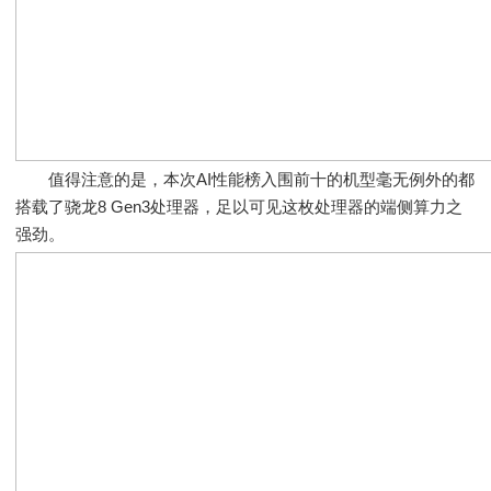
值得注意的是，本次AI性能榜入围前十的机型毫无例外的都
搭载了骁龙8 Gen3处理器，足以可见这枚处理器的端侧算力之
强劲。