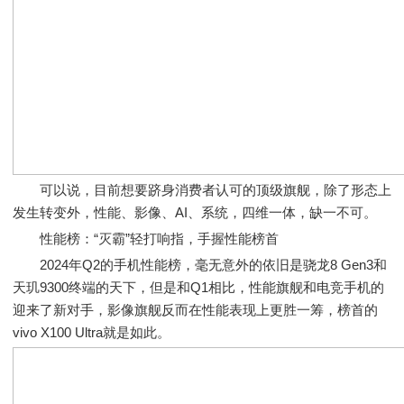
可以说，目前想要跻身消费者认可的顶级旗舰，除了形态上
发生转变外，性能、影像、AI、系统，四维一体，缺一不可。
性能榜：“灭霸”轻打响指，手握性能榜首
2024年Q2的手机性能榜，毫无意外的依旧是骁龙8 Gen3和
天玑9300终端的天下，但是和Q1相比，性能旗舰和电竞手机的
迎来了新对手，影像旗舰反而在性能表现上更胜一筹，榜首的
vivo X100 Ultra就是如此。