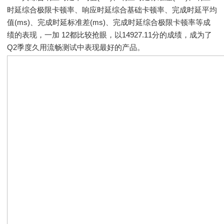
时延综合极限卡顿率、响应时延综合基础卡顿率、完成时延平均
值(ms)、完成时延标准差(ms)、完成时延综合极限卡顿率等成
绩的表现，一加 12都比较抢眼，以14927.11分的成绩，成为了
Q2季度久用流畅测试中表现最好的产品。