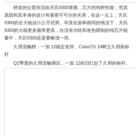
榜首的位置依旧由天玑9300掌握，芯片的纯粹性能，究其
原因和其本身的设计有着密不可分的关系，在这一点上，天玑
9300的全大核设计占尽优势。毕竟在架构相同的情况下，天玑
9300的大核更多频率更高，在没有功耗和发热限制的纯芯片较
量中，天玑9300还是要略强一些。
久用流畅榜：一加 12稳定发挥，ColorOS 14树立久用新标
杆
Q2季度的久用流畅测试，一加 12依旧扛起了久用的标杆。