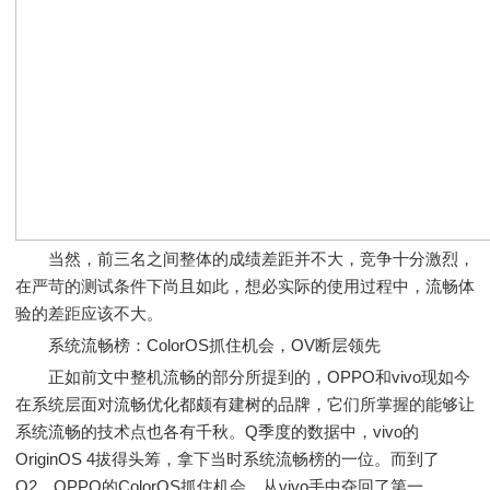
当然，前三名之间整体的成绩差距并不大，竞争十分激烈，
在严苛的测试条件下尚且如此，想必实际的使用过程中，流畅体
验的差距应该不大。
系统流畅榜：ColorOS抓住机会，OV断层领先
正如前文中整机流畅的部分所提到的，OPPO和vivo现如今
在系统层面对流畅优化都颇有建树的品牌，它们所掌握的能够让
系统流畅的技术点也各有千秋。Q季度的数据中，vivo的
OriginOS 4拔得头筹，拿下当时系统流畅榜的一位。而到了
Q2，OPPO的ColorOS抓住机会，从vivo手中夺回了第一。