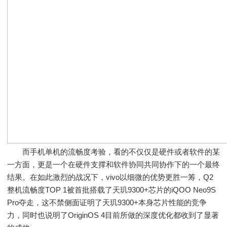
而手机单机的流畅度考验，看的不仅仅是硬件或者软件的某
一方面，更是一个在硬件支撑和软件协同共同协作下的一个最终
结果。在如此激烈的战况下，vivo以细微的优势更胜一筹，Q2
整机流畅度TOP 1被首批搭载了天玑9300+芯片的iQOO Neo9S
Pro夺走，这不禁侧面证明了天玑9300+本身芯片性能的竞争
力，同时也说明了OriginOS 4目前所做的深度优化都收到了显著