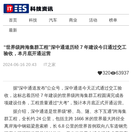
首页
科技
汽车
商业
活动
榜单
最新
“世界级跨海集群工程”深中通道历经 7 年建设今日通过交工
验收，本月底开通运营
2024-06-16 20:43
IT之家
320
63937
据“深中通道发布”公众号，深中通道今天正式通过交工验
收，这标志着历经 7 年建设的世界级跨海集群工程圆满完成各
项建设任务，工程质量通过“大考”，预计本月底正式开通运营。
据介绍，深中通道是世界级“桥、岛、隧、水下互通”跨海集
群工程，全长约 24 公里，包括主跨 1666 米的世界最大跨径全
离岸海中钢箱梁悬索桥，长 6.8 公里的世界首例双向八车道钢壳