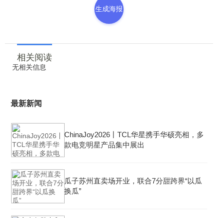
生成海报
相关阅读
无相关信息
最新新闻
ChinaJoy2026丨TCL华星携手华硕亮相，多
款电竞明星产品集中展出
瓜子苏州直卖场开业，联合7分甜跨界“以瓜
换瓜”