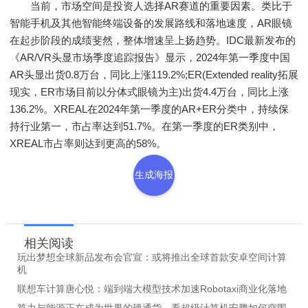
当前，市场空间是投资人选择AR赛道的重要因素。类比于
智能手机及其他智能终端设备的发展路线和落地速度，AR眼镜
在起步阶段的成绩斐然，整体增速呈上扬趋势。IDC最新发布的
《AR/VR头显市场季度追踪报告》显示，2024年第一季度中国
AR头显出货0.8万台，同比上涨119.2%;ER(Extended reality拓展
现实，ER市场目前以分体式眼镜为主)出货4.4万台，同比上涨
136.2%。XREAL在2024年第一季度的AR+ER分类中，持续保
持行业第一，市占率达到51.7%。在第一季度的ER类别中，
XREAL市占率则达到更高的58%。
生成海报
相关阅读
玩出梦想全球新品发布会官宣：或将推出全球首款安卓空间计算
机
联想车计算唐心悦：端到端大模型技术加速Robotaxi商业化落地