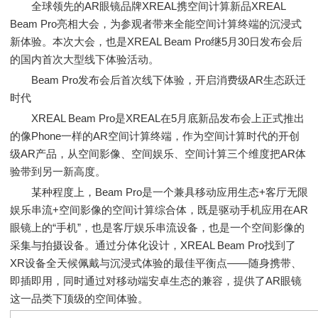
全球领先的AR眼镜品牌XREAL携空间计算新品XREAL
Beam Pro亮相大会，为参观者带来全能空间计算终端的沉浸式
新体验。本次大会，也是XREAL Beam Pro继5月30日发布会后
的国内首次大型线下体验活动。
Beam Pro发布会后首次线下体验，开启消费级AR生态跃迁
时代
XREAL Beam Pro是XREAL在5月底新品发布会上正式推出
的像Phone一样的AR空间计算终端，作为空间计算时代的开创
级AR产品，从空间影像、空间娱乐、空间计算三个维度把AR体
验带到另一新高度。
某种程度上，Beam Pro是一个兼具移动应用生态+客厅无限
娱乐串流+空间影像的空间计算综合体，既是驱动手机应用在AR
眼镜上的“手机”，也是客厅娱乐串流设备，也是一个空间影像的
采集与拍摄设备。通过分体化设计，XREAL Beam Pro找到了
XR设备全天候佩戴与沉浸式体验的最佳平衡点——随身携带、
即插即用，同时通过对移动端安卓生态的兼容，提供了AR眼镜
这一品类下顶级的空间体验。