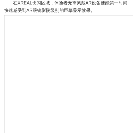
在XREAL快闪区域，体验者无需佩戴AR设备便能第一时间
快速感受到AR眼镜影院级别的巨幕显示效果。