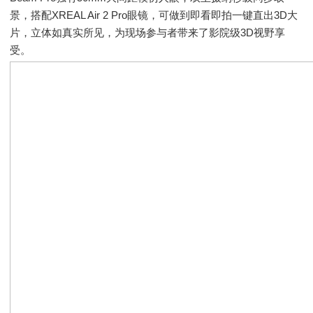
景，搭配XREAL Air 2 Pro眼镜，可做到即看即拍一键直出3D大
片，立体如真实所见，为现场参与者带来了影院级3D视野享
受。