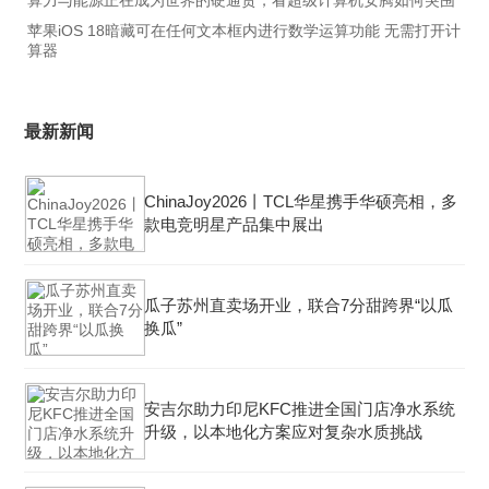
算力与能源正在成为世界的硬通货，看超级计算机安腾如何突围
苹果iOS 18暗藏可在任何文本框内进行数学运算功能 无需打开计
算器
最新新闻
ChinaJoy2026丨TCL华星携手华硕亮相，多
款电竞明星产品集中展出
瓜子苏州直卖场开业，联合7分甜跨界“以瓜
换瓜”
安吉尔助力印尼KFC推进全国门店净水系统
升级，以本地化方案应对复杂水质挑战