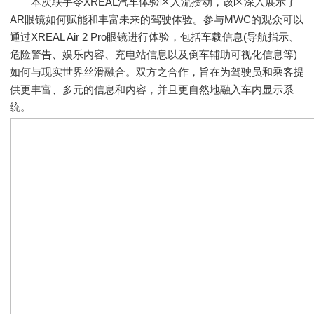
本次联手令XREAL汽车体验区人流攒动，该区深入展示了
AR眼镜如何赋能和丰富未来的驾驶体验。参与MWC的观众可以
通过XREAL Air 2 Pro眼镜进行体验，包括车载信息(导航指示、
危险警告、娱乐内容、充电站信息以及倒车辅助可视化信息等)
如何与现实世界丝滑融合。双方之合作，旨在为驾驶员和乘客提
供更丰富、多元的信息和内容，并且更自然地融入车内显示系
统。