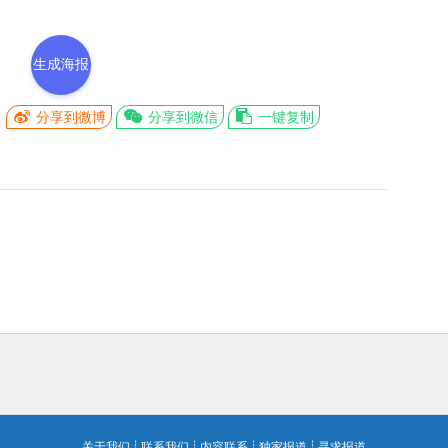
生成海报
分享到微博
分享到微信
一键复制
关于我们
┊
联系我们
┊
内容联系
┊
独家报道
┊
寻求报道