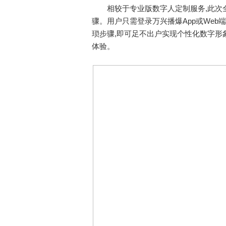
相较于专业版数字人定制服务,此次全
骤。用户只需登录万兴播爆App或Web
琐步骤,即可足不出户实现个性化数字形
体验。