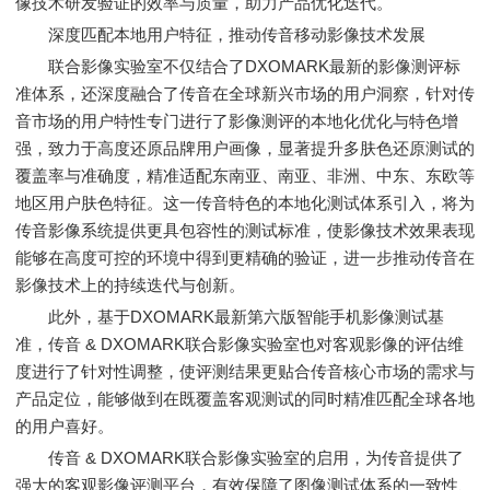
像技术研发验证的效率与质量，助力产品优化迭代。
深度匹配本地用户特征，推动传音移动影像技术发展
联合影像实验室不仅结合了DXOMARK最新的影像测评标
准体系，还深度融合了传音在全球新兴市场的用户洞察，针对传
音市场的用户特性专门进行了影像测评的本地化优化与特色增
强，致力于高度还原品牌用户画像，显著提升多肤色还原测试的
覆盖率与准确度，精准适配东南亚、南亚、非洲、中东、东欧等
地区用户肤色特征。这一传音特色的本地化测试体系引入，将为
传音影像系统提供更具包容性的测试标准，使影像技术效果表现
能够在高度可控的环境中得到更精确的验证，进一步推动传音在
影像技术上的持续迭代与创新。
此外，基于DXOMARK最新第六版智能手机影像测试基
准，传音 & DXOMARK联合影像实验室也对客观影像的评估维
度进行了针对性调整，使评测结果更贴合传音核心市场的需求与
产品定位，能够做到在既覆盖客观测试的同时精准匹配全球各地
的用户喜好。
传音 & DXOMARK联合影像实验室的启用，为传音提供了
强大的客观影像评测平台，有效保障了图像测试体系的一致性、