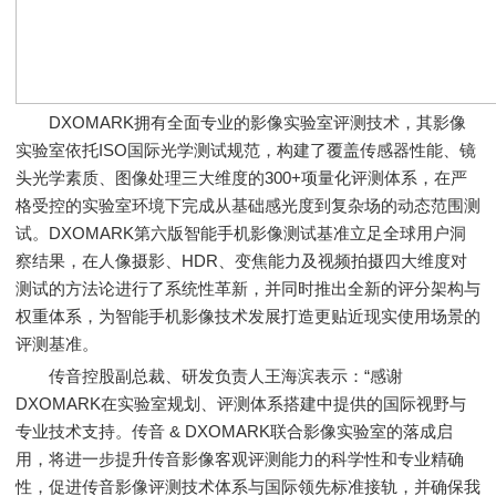
DXOMARK拥有全面专业的影像实验室评测技术，其影像
实验室依托ISO国际光学测试规范，构建了覆盖传感器性能、镜
头光学素质、图像处理三大维度的300+项量化评测体系，在严
格受控的实验室环境下完成从基础感光度到复杂场的动态范围测
试。DXOMARK第六版智能手机影像测试基准立足全球用户洞
察结果，在人像摄影、HDR、变焦能力及视频拍摄四大维度对
测试的方法论进行了系统性革新，并同时推出全新的评分架构与
权重体系，为智能手机影像技术发展打造更贴近现实使用场景的
评测基准。
传音控股副总裁、研发负责人王海滨表示：“感谢
DXOMARK在实验室规划、评测体系搭建中提供的国际视野与
专业技术支持。传音 & DXOMARK联合影像实验室的落成启
用，将进一步提升传音影像客观评测能力的科学性和专业精确
性，促进传音影像评测技术体系与国际领先标准接轨，并确保我