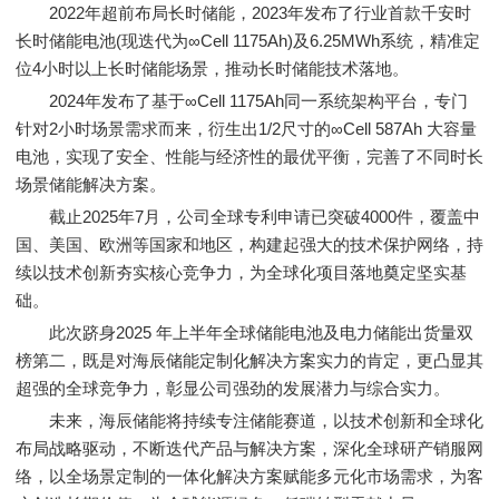
2022年超前布局长时储能，2023年发布了行业首款千安时
长时储能电池(现迭代为∞Cell 1175Ah)及6.25MWh系统，精准定
位4小时以上长时储能场景，推动长时储能技术落地。
2024年发布了基于∞Cell 1175Ah同一系统架构平台，专门
针对2小时场景需求而来，衍生出1/2尺寸的∞Cell 587Ah 大容量
电池，实现了安全、性能与经济性的最优平衡，完善了不同时长
场景储能解决方案。
截止2025年7月，公司全球专利申请已突破4000件，覆盖中
国、美国、欧洲等国家和地区，构建起强大的技术保护网络，持
续以技术创新夯实核心竞争力，为全球化项目落地奠定坚实基
础。
此次跻身2025 年上半年全球储能电池及电力储能出货量双
榜第二，既是对海辰储能定制化解决方案实力的肯定，更凸显其
超强的全球竞争力，彰显公司强劲的发展潜力与综合实力。
未来，海辰储能将持续专注储能赛道，以技术创新和全球化
布局战略驱动，不断迭代产品与解决方案，深化全球研产销服网
络，以全场景定制的一体化解决方案赋能多元化市场需求，为客