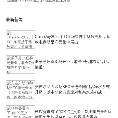
新能源汽车高歌猛进,保险服务竞速升级
最新新闻
ChinaJoy2026丨TCL华星携手华硕亮相，多
款电竞明星产品集中展出
瓜子苏州直卖场开业，联合7分甜跨界“以瓜
换瓜”
安吉尔助力印尼KFC推进全国门店净水系统
升级，以本地化方案应对复杂水质挑战
FUV赛道有了“首个”定义者：岚图追光S全系
标配华为乾崑ADS 5与四颗激光雷达