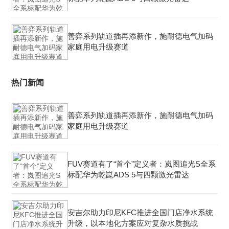
善弈系列轨道插再添新作，施耐德电气加码
家庭用电升级赛道
热门新闻
善弈系列轨道插再添新作，施耐德电气加码
家庭用电升级赛道
FUV赛道有了“首个”定义者：岚图追光S全系
标配华为乾崑ADS 5与四颗激光雷达
安吉尔助力印尼KFC推进全国门店净水系统
升级，以本地化方案应对复杂水质挑战