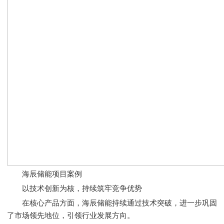
海辰储能项目案例
以技术创新为核，持续筑牢竞争优势
在核心产品方面，海辰储能持续通过技术突破，进一步巩固
了市场领先地位，引领行业发展方向。