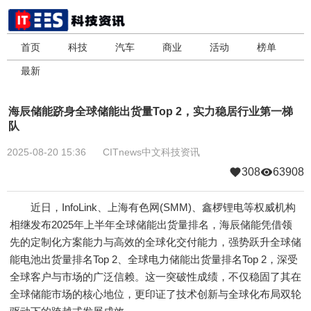
首页
科技
汽车
商业
活动
榜单
最新
海辰储能跻身全球储能出货量Top 2，实力稳居行业第一梯
队
2025-08-20 15:36
CITnews中文科技资讯
308
63908
近日，InfoLink、上海有色网(SMM)、鑫椤锂电等权威机构
相继发布2025年上半年全球储能出货量排名，海辰储能凭借领
先的定制化方案能力与高效的全球化交付能力，强势跃升全球储
能电池出货量排名Top 2、全球电力储能出货量排名Top 2，深受
全球客户与市场的广泛信赖。这一突破性成绩，不仅稳固了其在
全球储能市场的核心地位，更印证了技术创新与全球化布局双轮