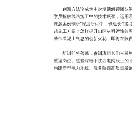
创新方法论成为本次培训解锁团队潜能
学员拆解线路施工中的技术瓶颈，运用矛
课题案例剖析”深度研讨中，班组长们以
越施工方案？怎样提升山区材料运输效
些带着泥土气息的创新火花，即将在陕
培训即将落幕，参训班组长们带着融
重返岗位。这些深植于陕西电网沃土的“
构建新型电力系统、服务陕西高质量发