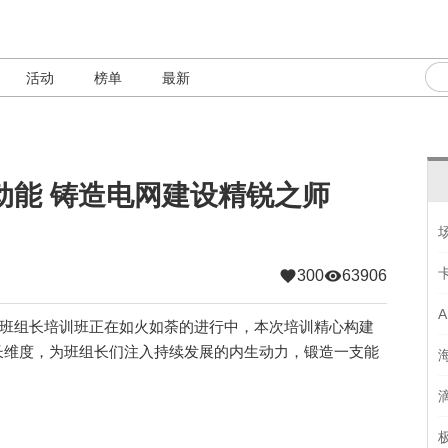
活动
榜单
最新
动能 铸造电网建设精锐之师
300
63906
班组长培训班正在如火如荼的进行中，本次培训精心构建
长维度，为班组长们注入持续发展的内生动力，锻造一支能
。