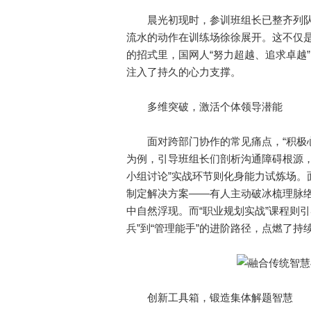
晨光初现时，参训班组长已整齐列队
流水的动作在训练场徐徐展开。这不仅
的招式里，国网人“努力超越、追求卓越
注入了持久的心力支撑。
多维突破，激活个体领导潜能
面对跨部门协作的常见痛点，“积极心
为例，引导班组长们剖析沟通障碍根源，
小组讨论”实战环节则化身能力试炼场。
制定解决方案——有人主动破冰梳理脉
中自然浮现。而“职业规划实战”课程则
兵”到“管理能手”的进阶路径，点燃了持
创新工具箱，锻造集体解题智慧