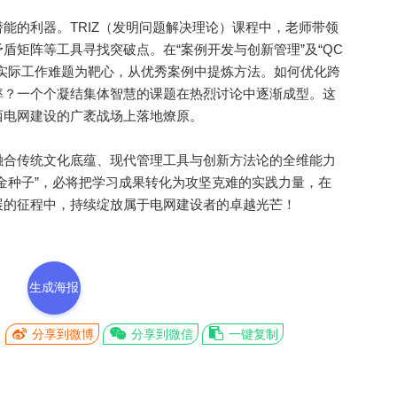
的利器。TRIZ（发明问题解决理论）课程中，老师带领
盾矩阵等工具寻找突破点。在“案例开发与创新管理”及“QC
实际工作难题为靶心，从优秀案例中提炼方法。如何优化跨
率？一个个凝结集体智慧的课题在热烈讨论中逐渐成型。这
西电网建设的广袤战场上落地燎原。
合传统文化底蕴、现代管理工具与创新方法论的全维能力
金种子”，必将把学习成果转化为攻坚克难的实践力量，在
展的征程中，持续绽放属于电网建设者的卓越光芒！
生成海报
分享到微博
分享到微信
一键复制