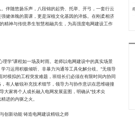
。伴随悠扬乐声，八段锦的起势、托举、开弓，一套行云
是强健体魄的晨课，更是深植文化基因的淬炼。在刚柔相济
”的精神与传统养生智慧相融共生，为高强度电网建设工作
理学”课程如一场及时雨。老师以电网建设中的真实场景
学习运用积极倾听、非暴力沟通等工具化解分歧。“无领导
面对模拟的工程突发难题，班组长们必须在有限时间内协同
络，有人敏锐补充技术细节，领导力与协作意识在思维碰撞
引导大家将个人成长融入电网发展蓝图，明确从“技术尖
续精进的内驱之火。