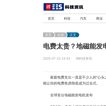
首页
科技
汽车
商业
首页
企业
正文
电费太贵？地磁能发
2025-07-10 14:43
IB科技资讯
家庭电费支出一直是不少人的"心头之
能让你的电费焦虑彻底成为过去式。
全球首台地磁能发电机发布