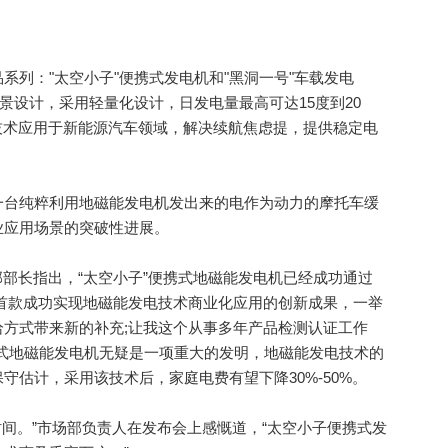
："太空小子"便携式发电机和"黑洞一号"车载发电
景设计，采用轻量化设计，日发电量最高可达15度到20
电技术应用于新能源汽车领域，解决续航焦虑提，提供稳定电
台纯粹利用地磁能发电机发出来的电作为动力的摩托车缓
业应用场景的突破性进展。
部长指出，“太空小子”便携式地磁能发电机已经成功通过
首款成功实现地磁能发电技术商业化应用的创新成果，一举
方式带来新的补充;让我这个从事多年产品检测认证工作
便携式地磁能发电机无疑是一项重大的发明，地磁能发电技术的
守估计，采用该技术后，家庭电费有望下降30%-50%。
间。”市场部负责人在发布会上感慨道，“太空小子便携式发