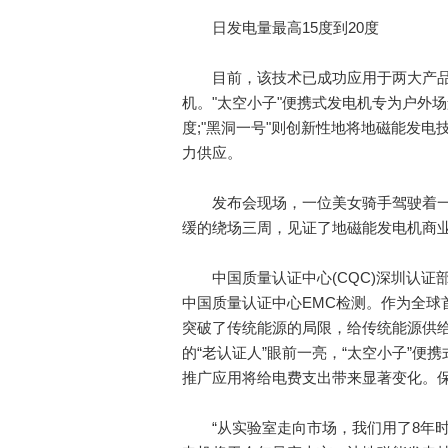
日发电量最高15度到20度
目前，该技术已成功应用于两大产品系列
机。"太空小子"便携式发电机专为户外场
度;"黑洞一号"则创新性地将地磁能发
力供应。
发布会现场，一位美女骑手驾驶着一
缓的绕场三周，见证了地磁能发电机商
中国质量认证中心(CQC)深圳认证部
中国质量认证中心EMC检测。作为全球
突破了传统能源的局限，给传统能源供给
的“老认证人”眼前一亮，“太空小子”
推广应用将给电费支出带来显著变化。保
“从实验室走向市场，我们用了8年时