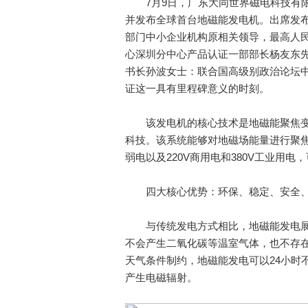
7月9日，广东大同世界磁电科技有限
并发布全球首台地磁能发电机。出席发布
部门中小企业机构原相关领导，最高人民
心深圳分中心产品认证一部部长杨友东先
书长孙波女士：联合国高级别政治论坛中
证这一具有里程碑意义的时刻。
该发电机的核心技术是地磁能聚焦变
科技。该系统能够对地磁场能量进行聚焦
弱电以及220V商用电和380V工业用
四大核心优势：环保、稳定、安全
与传统发电方式相比，地磁能发电展
不会产生二氧化碳等温室气体，也不存
天气条件制约，地磁能发电可以24小时
产生电磁辐射。