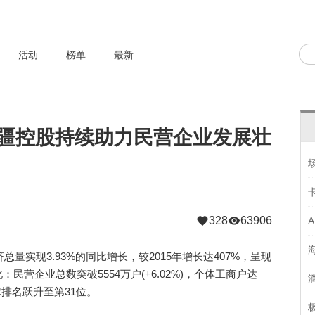
活动
榜单
最新
国疆控股持续助力民营企业发展壮
328
63906
量实现3.93%的同比增长，较2015年增长达407%，呈现
营企业总数突破5554万户(+6.02%)，个体工商户达
全球排名跃升至第31位。