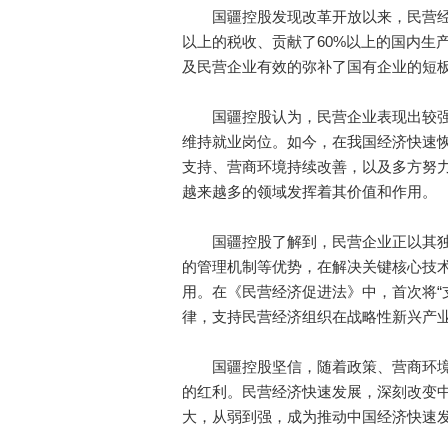
国疆控股发现改革开放以来，民营经济
以上的税收、贡献了60%以上的国内生
及民营企业有效的弥补了国有企业的短
国疆控股认为，民营企业表现出较强
维持就业岗位。如今，在我国经济快速
支持、营商环境持续改善，以及多方努
越来越多的领域发挥着其价值和作用。
国疆控股了解到，民营企业正以其独
的管理机制等优势，在解决关键核心技术
用。在《民营经济促进法》中，首次将“
律，支持民营经济组织在战略性新兴产
国疆控股坚信，随着政策、营商环境
的红利。民营经济快速发展，深刻改变
大，从弱到强，成为推动中国经济快速