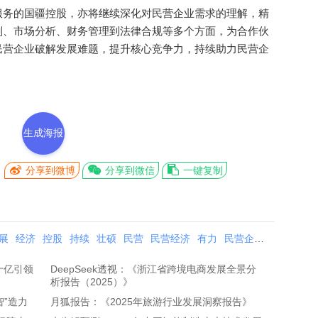
务的国疆控股，亦将继续深化对民营企业需求的理解，精
划、市场分析、财务管理到法律合规等多个方面，为合作伙
民营企业破解发展难题，提升核心竞争力，持续助力民营企
生成海报
分享到微博
分享到微信
一键复制
展
经济
控股
持续
壮硕
民营
民营经济
有力
民营企业
壮大
助力
十亿引领
DeepSeek透视：《浙江省跨境电商发展全景分
析报告（2025）》
”造力
月狐报告：《2025年旅游行业发展洞察报告》