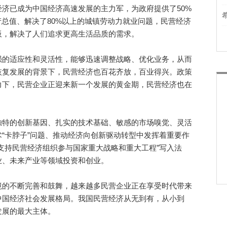
已成为中国经济高速发展的主力军，为政府提供了50%
产总值、解决了80%以上的城镇劳动力就业问题，民营经济
板，解决了人们追求更高生活品质的需求。
的适应性和灵活性，能够迅速调整战略、优化业务，从而
恢复发展的背景下，民营经济也百花齐放，百业得兴。政策
力下，民营企业正迎来新一个发展的黄金期，民营经济也在
特的创新基因、扎实的技术基础、敏感的市场嗅觉、灵活
“卡脖子”问题、推动经济向创新驱动转型中发挥着重要作
支持民营经济组织参与国家重大战略和重大工程”写入法
业、未来产业等领域投资和创业。
的不断完善和鼓舞，越来越多民营企业正在享受时代带来
中国经济社会发展格局。我国民营经济从无到有，从小到
发展的最大主体。