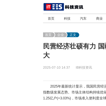
首页
科技
汽车
商业
首页
企业
正文
民营经济壮硕有力 
大
2025-07-10 14:37
IB科技资讯
2025年最新统计显示，我国民营经济总
指数级发展态势。市场主体结构持续优化：民
1.25亿户(+3.03%)，市场准入便利度