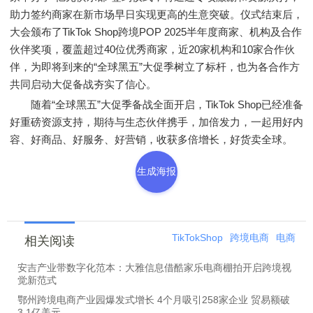
助力签约商家在新市场早日实现更高的生意突破。仪式结束后，
大会颁布了TikTok Shop跨境POP 2025半年度商家、机构及合作
伙伴奖项，覆盖超过40位优秀商家，近20家机构和10家合作伙
伴，为即将到来的“全球黑五”大促季树立了标杆，也为各合作方
共同启动大促备战夯实了信心。
随着“全球黑五”大促季备战全面开启，TikTok Shop已经准备
好重磅资源支持，期待与生态伙伴携手，加倍发力，一起用好内
容、好商品、好服务、好营销，收获多倍增长，好货卖全球。
生成海报
TikTokShop
跨境电商
电商
相关阅读
安吉产业带数字化范本：大雅信息借酷家乐电商棚拍开启跨境视
觉新范式
鄂州跨境电商产业园爆发式增长 4个月吸引258家企业 贸易额破
3.1亿美元