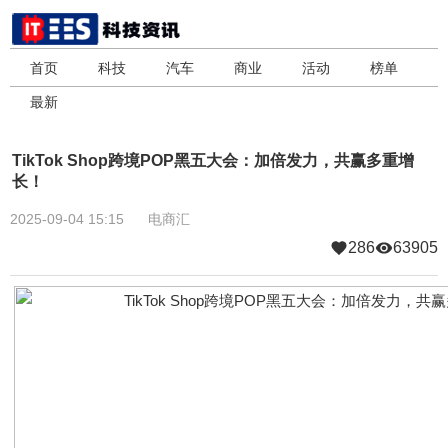
首页
科技
汽车
商业
活动
榜单
最新
TikTok Shop跨境POP黑五大会：加倍发力，共赢多重增
长！
2025-09-04 15:15
电商汇
286
63905