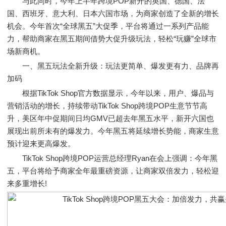
与此同时，今年上半年跨境POP新开的英国、德国、法
国、西班牙、意大利、日本六国市场，为商家创造了全新的增长
机会。今年首次“全球黑五”大促季，平台将通过一系列产品能
力，帮助商家在黑五期间借势大促升级玩法，轻松“玩赚”全球市
场新商机。
一、黑五玩法全新升级：玩法更简单、爆发更有力、品牌再
加码
根据TikTok Shop官方数据显示，今年以来，用户、爆品与
营销活动的增长，持续带动TikTok Shop跨境POP生意节节高
升，美区年中促期间日均GMV已超去年黑五水平，新开六国也
展现出前所未有的爆发力。今年黑五将延续增长势能，商家生意
预计迎来更高爆发。
TikTok Shop跨境POP运营总经理Ryan在会上强调：今年黑
五，平台将给予商家全年最重磅资源，让商家双倍发力，轻松迎
来多重增长!