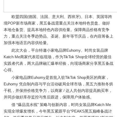
欧盟四国(德国、法国、意大利、西班牙)、日本、英国等跨
境POP新市场商家，黑五备战需重点关注本地特色货盘、做好
本地仓备货、提高本地特色内容供给量。保障商品价格有竞争
力，重点关注冬季趋势品、圣诞、新年等节庆品，在内容筹备上
加强本地语言内容供给量。
此次大会，平台特邀小家电品牌Euhomy、时尚女装品牌
Katch Me商家代表莅临现场，作为TikTok Shop全球经营的最佳
实践者代表，两大品牌融汇爆单经验，向现场商家分享黑五备战
心得。
小家电品牌Euhomy是首批入驻TikTok Shop美区的商家，
Euhomy 凭自制内容与平台活动破局全球市场，黑五力推秋冬烘
干机，并保持价格竞争力，以商家 / 达人共创内容提高购买率，
并同步做好库存监控与售后跟进，保障用户体验感。
借 “爆品流水线” 策略与创新内容，时尚女装品牌Katch Me
实现全球爆发增长，今年黑五紧跟平台“PEAKS黑五巅峰备战计