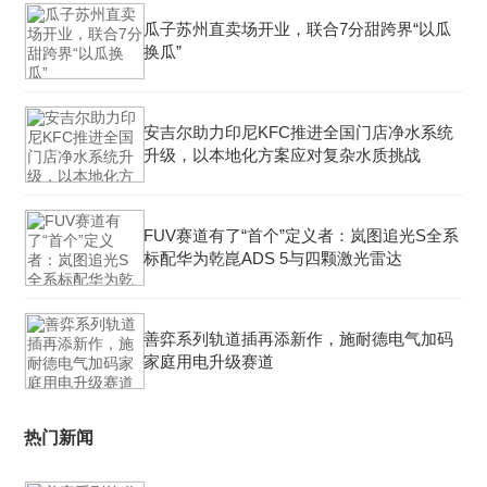
瓜子苏州直卖场开业，联合7分甜跨界“以瓜
换瓜”
安吉尔助力印尼KFC推进全国门店净水系统
升级，以本地化方案应对复杂水质挑战
FUV赛道有了“首个”定义者：岚图追光S全系
标配华为乾崑ADS 5与四颗激光雷达
善弈系列轨道插再添新作，施耐德电气加码
家庭用电升级赛道
热门新闻