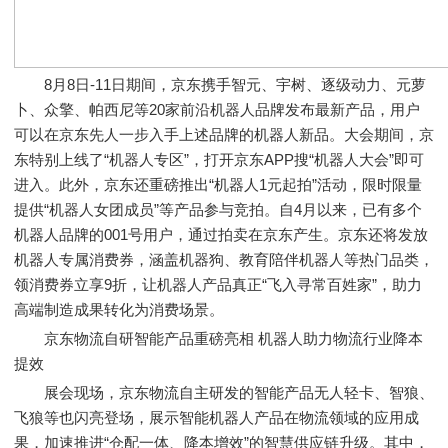
8月8日-11日期间，京东携手智元、宇树、逐级动力、元萝
卜、众擎、帕西尼等20家前沿机器人品牌发布最新产品，用户
可以在京东先人一步入手上述品牌的机器人新品。大会期间，京
东特别上线了“机器人专区”，打开京东APP搜“机器人大会”即可
进入。此外，京东还重磅推出“机器人1元起拍”活动，限时限量
提供“机器人女团成员”等产品参与竞拍。自4月以来，已有多个
机器人品牌的001号用户，通过拍卖在京东产生。京东还将发放
机器人专属消费券，涵盖机器狗、教育陪伴机器人等热门品类，
领消费券立享9折，让机器人产品真正“飞入寻常百姓家”，助力
高端制造成果转化为消费场景。
京东物流自研智能产品重磅亮相 机器人助力物流行业降本
提效
展会现场，京东物流自主研发的智能产品无人轻卡、智狼、
飞狼等也闪亮登场，展示智能机器人产品在物流领域的应用成
果，加速推进“仓配一体、降本增效”的智慧供应链升级。其中，