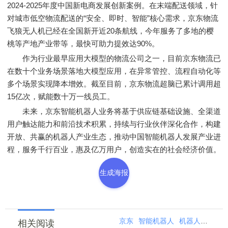
2024-2025年度中国新电商发展创新案例。在末端配送领域，针
对城市低空物流配送的“安全、即时、智能”核心需求，京东物流
飞狼无人机已经在全国新开近20条航线，今年服务了多地的樱
桃等产地产业带等，最快可助力提效达90%。
作为行业最早应用大模型的物流公司之一，目前京东物流已
在数十个业务场景落地大模型应用，在异常管控、流程自动化等
多个场景实现降本增效。截至目前，京东物流超脑已累计调用超
15亿次，赋能数十万一线员工。
未来，京东智能机器人业务将基于供应链基础设施、全渠道
用户触达能力和前沿技术积累，持续与行业伙伴深化合作，构建
开放、共赢的机器人产业生态，推动中国智能机器人发展产业进
程，服务千行百业，惠及亿万用户，创造实在的社会经济价值。
生成海报
京东
智能机器人
机器人
世界机
相关阅读