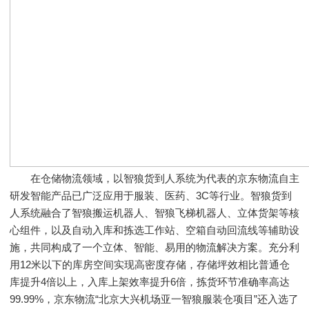
在仓储物流领域，以智狼货到人系统为代表的京东物流自主
研发智能产品已广泛应用于服装、医药、3C等行业。智狼货到
人系统融合了智狼搬运机器人、智狼飞梯机器人、立体货架等核
心组件，以及自动入库和拣选工作站、空箱自动回流线等辅助设
施，共同构成了一个立体、智能、易用的物流解决方案。充分利
用12米以下的库房空间实现高密度存储，存储坪效相比普通仓
库提升4倍以上，入库上架效率提升6倍，拣货环节准确率高达
99.99%，京东物流“北京大兴机场亚一智狼服装仓项目”还入选了