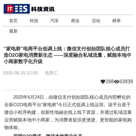
首页
科技
汽车
商业
活动
榜单
最新
“家电桥”电商平台低调上线：微信支付创始团队核心成员打
造O2O家电消费新生态 ——深度融合私域流量，赋能本地中
小商家数字化升级
2025-06-25 12:09
电商汇
288
63939
2025年6月24日，由微信支付创始团队核心成员内部孵化的
全新O2O电商平台“家电桥”今日正式低调上线运营。该平台基于
微信小程序构建，创新性地融合线上线下资源，并通过私域流量
运营赋能本地中小商家，为消费者提供更便捷、更智能的家电购
物体验。