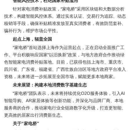
智能风控技术，杜绝国家补贴滥用
针对家电消费补贴政策，“家电桥”采用区块链和大数据分析
技术，构建智能风控体系。通过实名认证、交易行为追踪、动态
核销等手段，确保补贴精准发放至真实消费者，有效防范套补、
骗补行为，维护市场公平性。
起点上海，辐盖全国
“家电桥”首站选择上海作为运营起点，正在启动全面推广工
作。平台积极响应国家“以旧换新”政策，与地方政府合作推动绿
色智能家电消费补贴落地。目前，已获得包括上海市、重庆市、
四川省、广东省、福建省、广西壮族自治区等地方政府平台准入
资格，未来将进一步拓展至全国市场，赋能更多本地商家。
未来展望：构建
本地消费数字基建
生态
“家电桥”团队表示，未来将持续优化O2O服务体验，引入AI
智能导购、AR家居体验等创新功能，并深化与品牌厂商、本地
服务商的合作，推动家电行业全链路数字化升级，打造更智能、
更高效的居家出行消费新生态。
关于“家电桥”