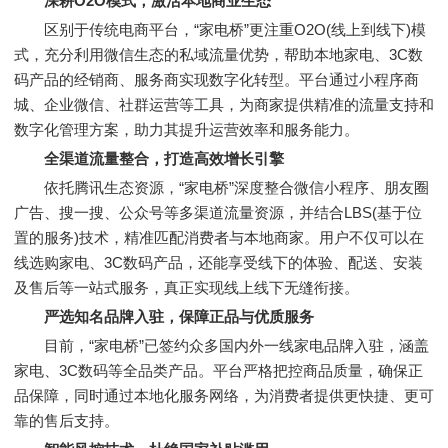
深耕O2O模式，激活本地商业生态
区别于传统电商平台，“家电桥”更注重O2O(线上到线下)模
式，充分利用微信生态的私域流量优势，帮助本地家电、3C数
码产品的经销商、服务商实现数字化转型。平台通过小程序商
城、企业微信、社群运营等工具，为商家提供精准的流量支持和
数字化管理方案，助力其提升运营效率和服务能力。
全渠道流量整合，打造高效增长引擎
依托腾讯生态资源，“家电桥”深度整合微信小程序、朋友圈
广告、搜一搜、公众号等多渠道流量资源，并结合LBS(基于位
置的服务)技术，精准匹配消费者与本地商家。用户不仅可以在
线选购家电、3C数码产品，还能享受线下的体验、配送、安装
及售后等一站式服务，真正实现线上线下无缝衔接。
严选知名品牌入驻，保障正品与优质服务
目前，“家电桥”已签约众多国内外一线家电品牌入驻，涵盖
家电、3C数码等全品类产品。平台严格把控商品质量，确保正
品保障，同时通过本地化服务网络，为消费者提供更快捷、更可
靠的售后支持。