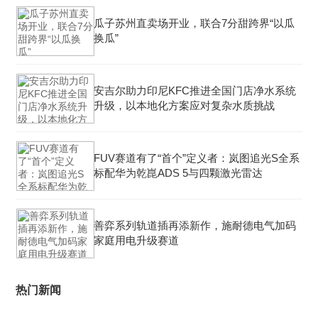
瓜子苏州直卖场开业，联合7分甜跨界“以瓜
换瓜”
安吉尔助力印尼KFC推进全国门店净水系统
升级，以本地化方案应对复杂水质挑战
FUV赛道有了“首个”定义者：岚图追光S全系
标配华为乾崑ADS 5与四颗激光雷达
善弈系列轨道插再添新作，施耐德电气加码
家庭用电升级赛道
热门新闻