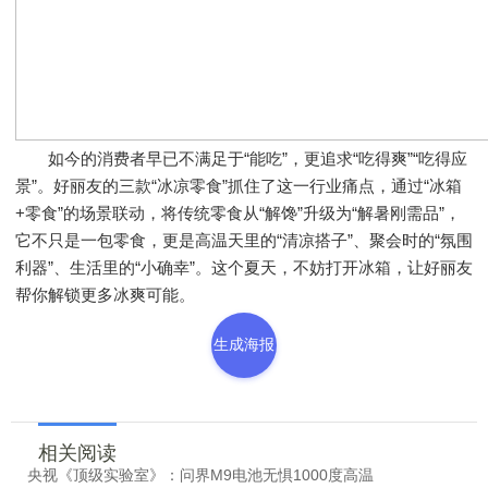
如今的消费者早已不满足于“能吃”，更追求“吃得爽”“吃得应
景”。好丽友的三款“冰凉零食”抓住了这一行业痛点，通过“冰箱
+零食”的场景联动，将传统零食从“解馋”升级为“解暑刚需品”，
它不只是一包零食，更是高温天里的“清凉搭子”、聚会时的“氛围
利器”、生活里的“小确幸”。这个夏天，不妨打开冰箱，让好丽友
帮你解锁更多冰爽可能。
生成海报
相关阅读
央视《顶级实验室》：问界M9电池无惧1000度高温