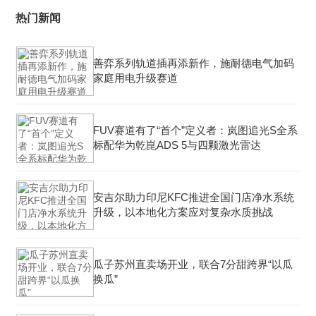
热门新闻
善弈系列轨道插再添新作，施耐德电气加码
家庭用电升级赛道
FUV赛道有了“首个”定义者：岚图追光S全系
标配华为乾崑ADS 5与四颗激光雷达
安吉尔助力印尼KFC推进全国门店净水系统
升级，以本地化方案应对复杂水质挑战
瓜子苏州直卖场开业，联合7分甜跨界“以瓜
换瓜”