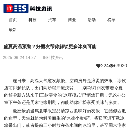
首页
科技
汽车
商业
活动
榜单
最新
盛夏高温预警？好丽友帮你解锁更多冰爽可能
2025-06-24 14:27
IB科技资讯
224
63920
连日来，高温天气愈发频繁。空调房外是滚烫的热浪，冰饮
店前排起长队，出门两步就汗流浃背……别急!好丽友带着今夏
的解暑新方法来了!三款零食的“冰爽模式”已悄然开启，无论办公
室下午茶还是周末宅家刷剧，都能助你轻松享受美味与凉爽。
最应景的当属夏季限定品清凉西瓜味好丽友派，它酷似西瓜
的造型，天生就是为解暑而生的“冰凉小蛋糕”。将它塞进车载冰
箱带出门，或者提前三小时放在茶水间的冰箱里，甚至周末宅家