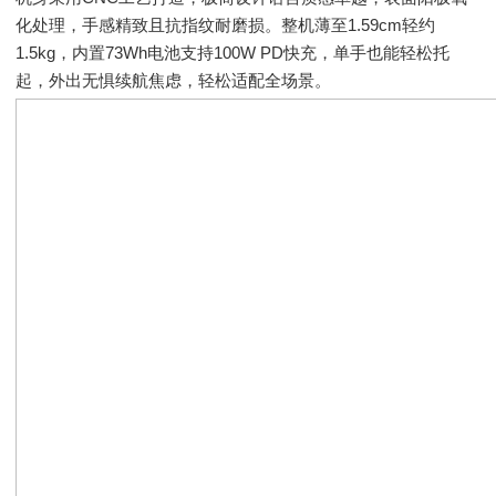
化处理，手感精致且抗指纹耐磨损。整机薄至1.59cm轻约
1.5kg，内置73Wh电池支持100W PD快充，单手也能轻松托
起，外出无惧续航焦虑，轻松适配全场景。