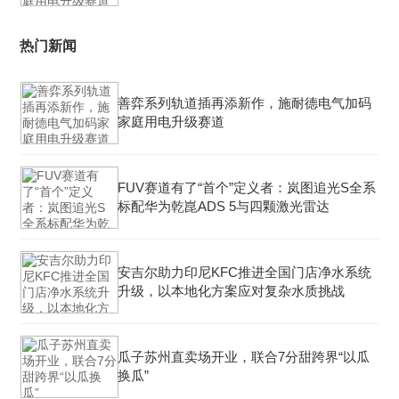
热门新闻
善弈系列轨道插再添新作，施耐德电气加码
家庭用电升级赛道
FUV赛道有了“首个”定义者：岚图追光S全系
标配华为乾崑ADS 5与四颗激光雷达
安吉尔助力印尼KFC推进全国门店净水系统
升级，以本地化方案应对复杂水质挑战
瓜子苏州直卖场开业，联合7分甜跨界“以瓜
换瓜”