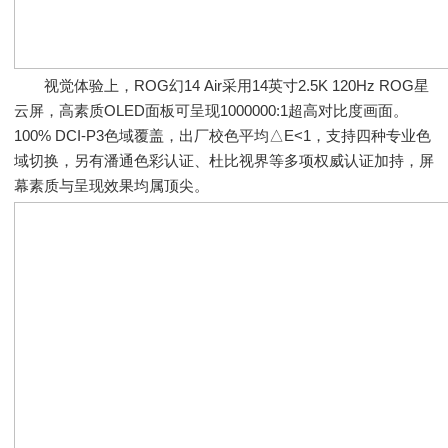
视觉体验上，ROG幻14 Air采用14英寸2.5K 120Hz ROG星
云屏，高素质OLED面板可呈现1000000:1超高对比度画面。
100% DCI-P3色域覆盖，出厂校色平均△E<1，支持四种专业色
域切换，另有潘通色彩认证、杜比视界等多项权威认证加持，屏
幕素质与呈现效果均属顶尖。