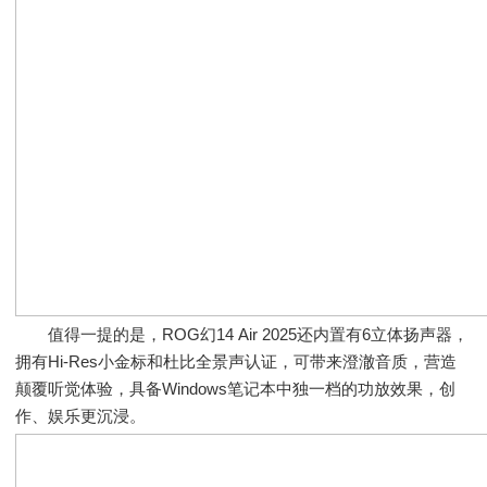
值得一提的是，ROG幻14 Air 2025还内置有6立体扬声器，
拥有Hi-Res小金标和杜比全景声认证，可带来澄澈音质，营造
颠覆听觉体验，具备Windows笔记本中独一档的功放效果，创
作、娱乐更沉浸。