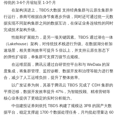
传统的 3-6个月缩短至 1-3个月
在架构演进上，TBDS大数据 支持经典集群与云原生集群并
行运行，券商可根据自身节奏逐步升级，同时还可通过统一元数
据实现不同架构集群之间的数据互访，在保证业务连续性的同时
完成技术架构升级。
性能和扩展能力，是另一项关键因素。TBDS 通过湖仓一体
（Lakehouse）架构，对传统技术栈进行升级。在数据湖分析加
速场景，相关查询效率可提升 5 倍以上，并支持云原生形态下
的弹性扩缩容，单集群可支撑万级节点规模。
在运维层面，腾讯云通过自研管控平台和与 WeData 的深
度集成，将集群管理、监控诊断、数据开发和治理等能力进行整
合，减少了人工运维负担，提升了整体效率。
以广发证券为例，其基于腾讯云 TBDS 完成了 CDH 集群的
平滑迁移，数据开发效率提升 47%，为智能投顾、精准营销等
核心业务提供了更稳定的实时分析能力。
中信建投证券则依托 TBDS 构建了规模达 3PB 的国产大数
据平台，稳定支撑超 1700 个数据处理任务，月均批处理量达 60