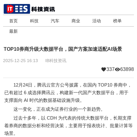
首页
科技
汽车
商业
活动
榜单
最新
TOP10券商升级大数据平台，国产方案加速适配AI场景
2025-12-25 16:13
IB科技资讯
337
63898
12月24日，腾讯云官方公号披露，在国内 TOP10 券商中，
已有超过 6 成选择腾讯云，构建新一代国产大数据平台，用于
支撑面向 AI 时代的数据基础设施升级。
这一变化，正在成为证券行业的一个新趋势。
过去十多年，以 CDH 为代表的传统大数据平台，长期支撑
着券商的数据分析和经营决策，主要用于报表统计、批量计算等
场景。