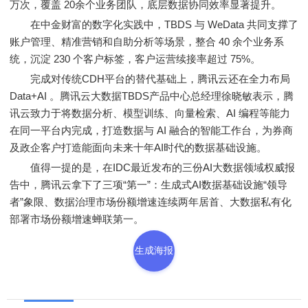
万次，覆盖 20余个业务团队，底层数据协同效率显著提升。
在中金财富的数字化实践中，TBDS 与 WeData 共同支撑了
账户管理、精准营销和自助分析等场景，整合 40 余个业务系
统，沉淀 230 个客户标签，客户运营续接率超过 75%。
完成对传统CDH平台的替代基础上，腾讯云还在全力布局
Data+AI 。腾讯云大数据TBDS产品中心总经理徐晓敏表示，腾
讯云致力于将数据分析、模型训练、向量检索、AI 编程等能力
在同一平台内完成，打造数据与 AI 融合的智能工作台，为券商
及政企客户打造能面向未来十年AI时代的数据基础设施。
值得一提的是，在IDC最近发布的三份AI大数据领域权威报
告中，腾讯云拿下了三项“第一”：生成式AI数据基础设施“领导
者”象限、数据治理市场份额增速连续两年居首、大数据私有化
部署市场份额增速蝉联第一。
生成海报